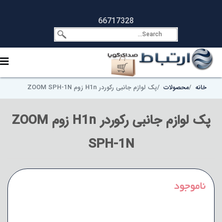
66717328
خانه
محصولات
پک لوازم جانبی رکوردر H1n زوم ZOOM SPH-1N
پک لوازم جانبی رکوردر H1n زوم ZOOM
SPH-1N