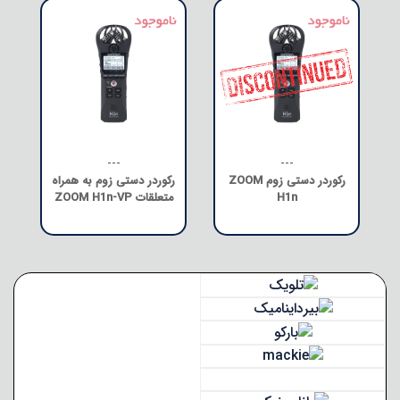
---
---
رکوردر دستی زوم ZOOM
رکوردر دستی زوم به همراه
H1n
متعلقات ZOOM H1n-VP