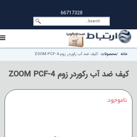
66717328
خانه
محصولات
کیف ضد آب رکوردر زوم ZOOM PCF-4
کیف ضد آب رکوردر زوم ZOOM PCF-4