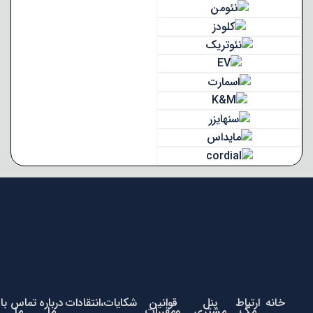
خانه
ارتباط
پنل
قوانین
شکایات،انتقادات
درباره
تماس با
مگ
مشتری
ومقررات
ما
ما