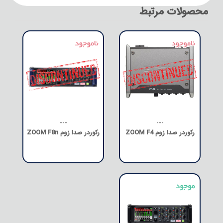
محصولات مرتبط
---
---
رکوردر صدا زوم ZOOM F4
رکوردر صدا زوم ZOOM F8n