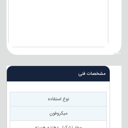
{title}
مشخصات فنی
نوع استفاده
میکروفون
مواد تشکیل دهنده هسته