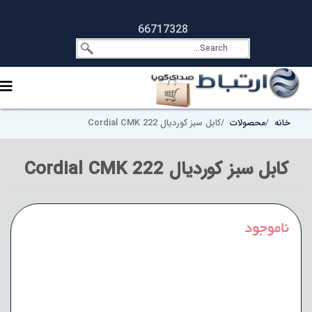
66717328
خانه
محصولات
کابل سبز کوردیال Cordial CMK 222
کابل سبز کوردیال Cordial CMK 222