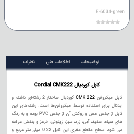
E-6034-green
توضیحات
اطلاعات فنی
نظرات
کابل کوردیال Cordial CMK222
کابل میکروفن
CMK 222
کوردیال ساختار 2 رشته‌ای داشته و
ایدئال برای استفاده توسط میکروفن‌ها است. رشته‌های این
کابل از جنس مس و روکش آن از جنس PVC بوده و به رنگ
های سیاه، سفید، آبی، زرد، سبز، زیتونی، قرمز و بنفش عرضه
می شود. سطح مقطع مغزی این کابل 0.22 میلی‌متر مربع و