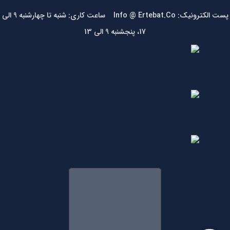
پست الکترونیک: Info @ Ertebat.Co ساعت کاری: شنبه تا چهارشنبه 9 الی
17، پنجشنبه 9 الی 13