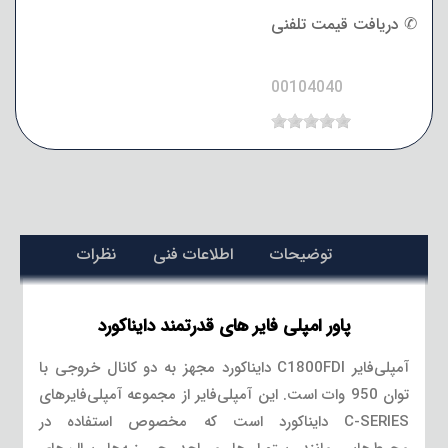
✆ دریافت قیمت تلفنی
00104040
توضیحات
اطلاعات فنی
نظرات
پاور امپلی فایر های قدرتمند دایناکورد
آمپلی‌فایر C1800FDI دایناکورد مجهز به دو کانال خروجی با
توان 950 وات است. این آمپلی‌فایر از مجموعه آمپلی‌فایرهای
C-SERIES دایناکورد است که مخصوص استفاده در