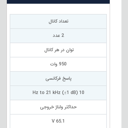
تعداد کانال
2 عدد
توان در هر کانال
950 وات
پاسخ فرکانسی
10 Hz to 21 kHz (±1 dB)
حداکثر ولتاژ خروجی
65.1 V