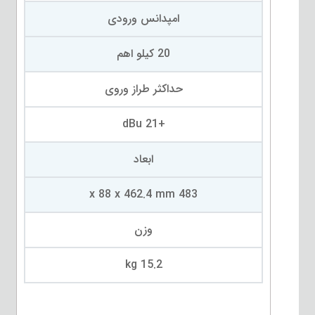
امپدانس ورودی
20 کیلو اهم
حداکثر طراز وروی
+21 dBu
ابعاد
483 x 88 x 462.4 mm
وزن
15.2 kg