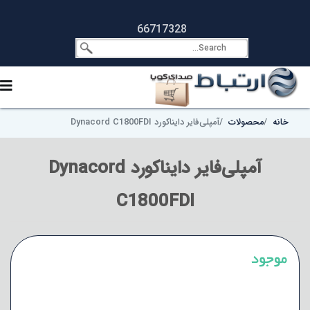
66717328
خانه
محصولات
آمپلی‌فایر دایناکورد Dynacord C1800FDI
آمپلی‌فایر دایناکورد Dynacord
C1800FDI