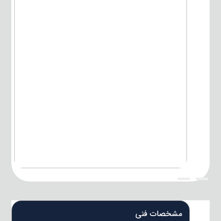
{title}
{title}
مشخصات فنی