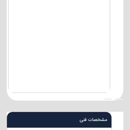
{title}
{title}
مشخصات فنی