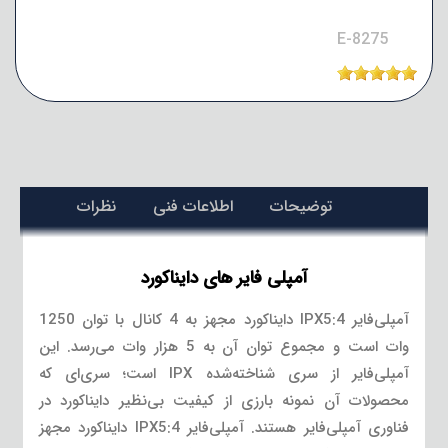
E-8275
توضیحات
اطلاعات فنی
نظرات
آمپلی فایر های دایناکورد
آمپلی‌فایر IPX5:4 دایناکورد مجهز به 4 کانال با توان 1250
وات است و مجموع توان آن به 5 هزار وات می‌رسد. این
آمپلی‌فایر از سری شناخته‌شده IPX است؛ سری‌ای که
محصولات آن نمونه بارزی از کیفیت بی‌نظیر دایناکورد در
فناوری آمپلی‌فایر هستند. آمپلی‌فایر IPX5:4 دایناکورد مجهز