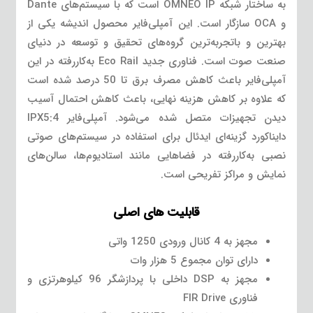
به ساختار شبکه OMNEO IP است که با سیستم‌های Dante
و OCA سازگار است. این آمپلی‌فایر محصول اندیشه یکی از
بهترین و باتجربه‌ترین گروه‌های تحقیق و توسعه در دنیای
صنعت صوت است. فناوری جدید Eco Rail به‌کاررفته در این
آمپلی‌فایر باعث کاهش مصرف برق تا 50 درصد شده است
که علاوه بر کاهش هزینه نهایی، باعث کاهش احتمال آسیب
دیدن تجهیزات متصل شده می‌شود. آمپلی‌فایر IPX5:4
دایناکورد گزینه‌ای ایدئال برای استفاده در سیستم‌های صوتی
نصبی به‌کاررفته در فضاهایی مانند استادیوم‌ها، سالن‌های
نمایش و مراکز تفریحی است.
قابلیت های اصلی
مجهز به 4 کانال ورودی 1250 واتی
دارای توان مجموع 5 هزار وات
مجهز به DSP داخلی با پردازشگر 96 کیلوهرتزی و
فناوری FIR Drive