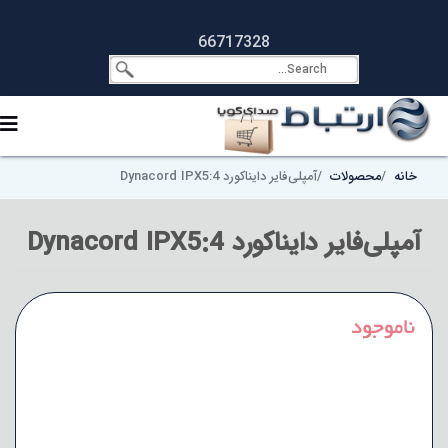
66717328
خانه
محصولات
آمپلی‌فایر دایناکورد Dynacord IPX5:4
آمپلی‌فایر دایناکورد Dynacord IPX5:4