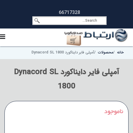
66717328
خانه
محصولات
آمپلی فایر دایناکورد Dynacord SL 1800
آمپلی فایر دایناکورد Dynacord SL
1800