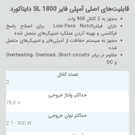
قابلیت‌های اصلی آمپلی فایر SL 1800 دایناکورد
مجهز به 2 کانال 900 وات
دارای فیلترLow-Pass Notch برای اصلاح پاسخ
فرکانسی و بهینه کردن عملکرد اسپیکرهای متصل شده
مجهز به سیستم حفاظت از آمپلی‌فایر و اسپیکرهای متصل
شده
مقاوم در برابر Overheating، Overload، Short-circuits
و DC
تعداد کانال
2
حداکثر ولتاژ خروجی
78.8 V
حداکثر توان خروجی
2 ? - 900 W