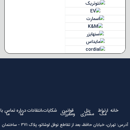
خانه
ارتباط
پنل
قوانین
شکایات،انتقادات
درباره
تماس با
مگ
مشتری
ومقررات
ما
ما
آدرس: تهران، خیابان حافظ، بعد از تقاطع نوفل لوشاتو، پلاک 371 - ساختمان