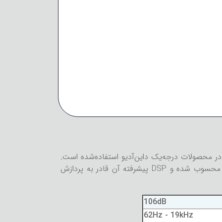
در محصولات درجه‌یک داین‌آدیو استفاده‌شده است.
ووفر دست‌ساز 5 سانتی‌متری MSP این اسپیکر از سیم‌پیچ آلومینیومی سبک استفاده می‌کند. این اسپیکر از نوع Class-D محسوب شده و DSP پیشرفته آن قادر به پردازش
106dB
62Hz - 19kHz