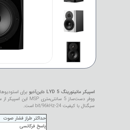
اسپیکر مانیتورینگ LYD 5 داین‌آدیو
برای استودیوها
سیگنال با کیفیت 24-bit/96kHz است.
حداکثر طراز فشار صوت
پاسخ فرکانسی