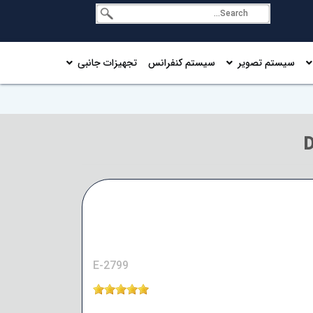
سیستم تصویر
سیستم کنفرانس
تجهیزات جانبی
E-2799