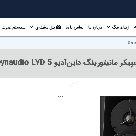
ارتباط مگ
درباره ما
تماس با ما
پنل مشتری
سیستم صوت
یکر مانیتورینگ داین‌آدیو Dynaudio LYD 5
---