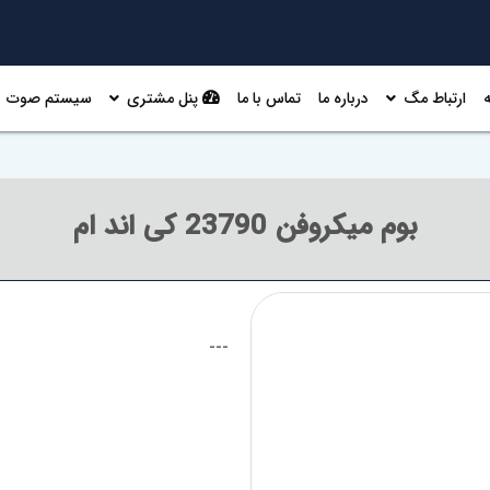
ارتباط مگ
درباره ما
تماس با ما
پنل مشتری
سیستم صوت
بوم میکروفن 23790 کی اند ام
---