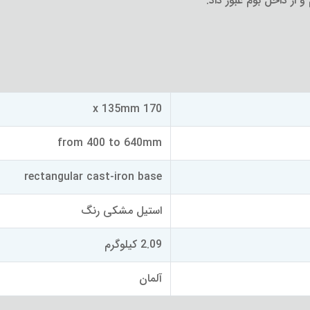
و از داخل بوم عبور داد.
170 x 135mm
from 400 to 640mm
rectangular cast-iron base
استیل مشکی رنگ
2.09 کیلوگرم
آلمان