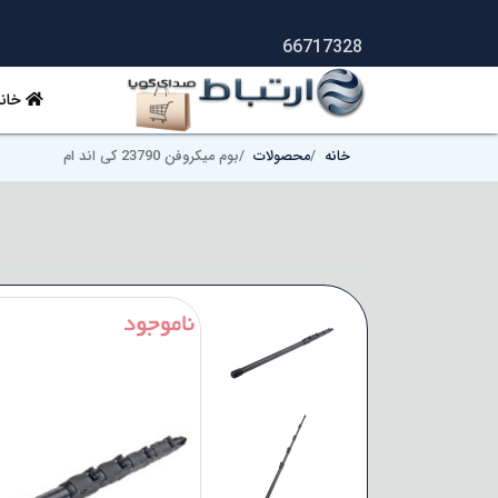
66717328
خانه
خانه
محصولات
بوم میکروفن 23790 کی اند ام