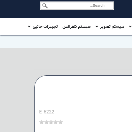
سیستم تصویر
سیستم کنفرانس
تجهیزات جانبی
E-6222