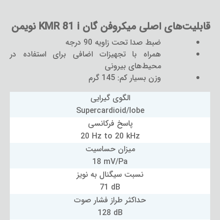
قابلیت‌های اصلی میکروفن گان KMR 81 i نویمن
ضبط صدا تحت زاویه 90 درجه
همراه با تجهیزات اضافی برای استفاده در
محیط‌های بیرونی
وزن بسیار کم: 145 گرم
الگوی گیرایی
Supercardioid/lobe
پاسخ فرکانسی
20 Hz to 20 kHz
میزان حساسیت
18 mV/Pa
نسبت سیگنال به نویز
71 dB
حداکثر طراز فشار صوت
128 dB