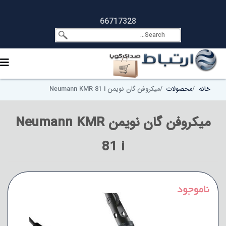
66717328
خانه
محصولات
میکروفن گان نویمن Neumann KMR 81 i
میکروفن گان نویمن Neumann KMR
81 i