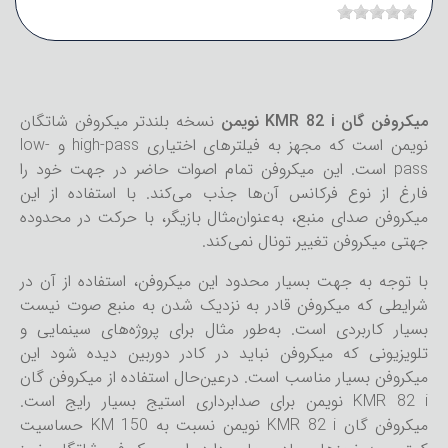
میکروفن گان KMR 82 i نویمن
نسخه بلندتر میکروفن شاتگان
نویمن است که مجهز به فیلترهای اختیاری high-pass و low-
pass است. این میکروفن تمام اصوات حاضر در جهت خود را
فارغ از نوع فرکانس آن‌ها جذب می‌کند. با استفاده از این
میکروفن صدای منبع، به‌عنوان‌مثال بازیگر، با حرکت در محدوده
جهتی میکروفن تغییر تونال نمی‌کند.
با توجه به جهت بسیار محدود این میکروفن، استفاده از آن در
شرایطی که میکروفن قادر به نزدیک شدن به منبع صوت نیست
بسیار کاربردی است. به‌طور مثال برای پروژه‌های سینمایی و
تلویزیونی که میکروفن نباید در کادر دوربین دیده شود این
میکروفن بسیار مناسب است. درعین‌حال استفاده از میکروفن گان
KMR 82 i نویمن برای صدابرداری استیج بسیار رایج است.
میکروفن گان KMR 82 i نویمن نسبت به KM 150 حساسیت