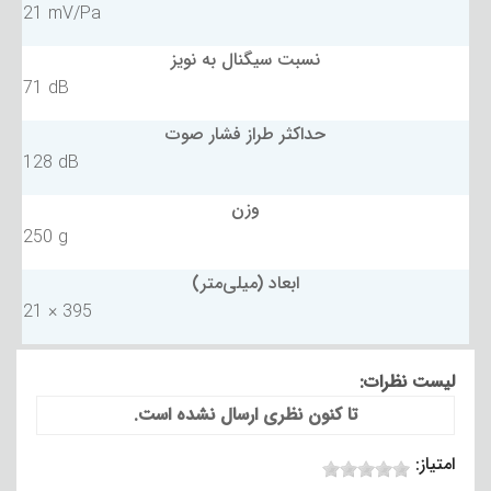
21 mV/Pa
نسبت سیگنال به نویز
71 dB
حداکثر طراز فشار صوت
128 dB
وزن
250 g
ابعاد (میلی‌متر)
21 × 395
لیست نظرات:
تا کنون نظری ارسال نشده است.
امتیاز: