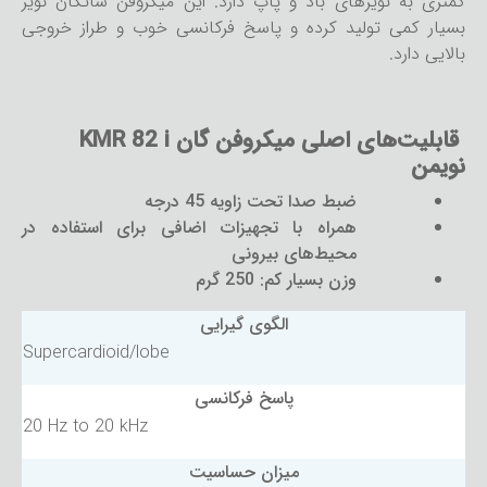
کمتری به نویزهای باد و پاپ دارد. این میکروفن شاتگان نویز
بسیار کمی تولید کرده و پاسخ فرکانسی خوب و طراز خروجی
بالایی دارد.
قابلیت‌های اصلی میکروفن گان KMR 82 i
نویمن
ضبط صدا تحت زاویه 45 درجه
همراه با تجهیزات اضافی برای استفاده در
محیط‌های بیرونی
وزن بسیار کم: 250 گرم
الگوی گیرایی
Supercardioid/lobe
پاسخ فرکانسی
20 Hz to 20 kHz
میزان حساسیت