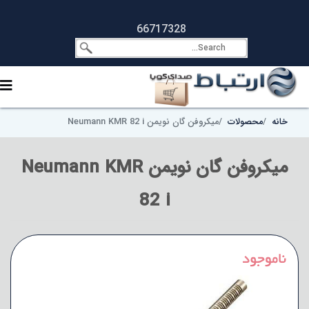
66717328
خانه
محصولات
میکروفن گان نویمن Neumann KMR 82 i
میکروفن گان نویمن Neumann KMR
82 i