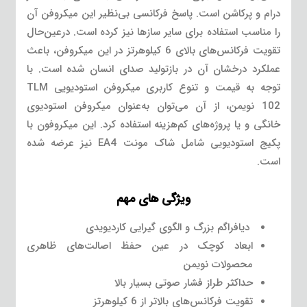
درام و پرکاشن است. پاسخ فرکانسی بی‌نظیر این میکروفن آن
را مناسب استفاده برای سایر سازها نیز کرده است. درعین‌حال
تقویت فرکانس‌های بالای 6 کیلوهرتز در این میکروفن، باعث
عملکرد درخشان آن در بازتولید صدای انسان شده است. با
توجه به قیمت و تنوع کاربری میکروفن استودیویی TLM
102 نویمن، از آن می‌توان به‌عنوان میکروفن استودیوی
خانگی و یا پروژه‌های کم‌هزینه استفاده کرد. این میکروفون با
پکیج استودیویی شامل شاک مونت EA4 نیز عرضه شده
است.
ویژگی های مهم
دیافراگم بزرگ و الگوی گیرایی کاردیویدی
ابعاد کوچک در عین حفظ اصالت‌های ظاهری
محصولات نویمن
حداکثر طراز فشار صوتی بسیار بالا
تقویت فرکانس‌های بالاتر از 6 کیلوهرتز