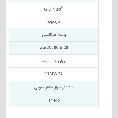
الگوی گیرایی
کاردیوید
پاسخ فرکانسی
20 تا 20000هرتز
میزان حساسیت
11MV/PA
حداکثر طراز فشار صوتی
144db