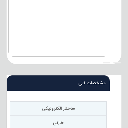
{title}
{title}
مشخصات فنی
ساختار الکترونیکی
خازنی