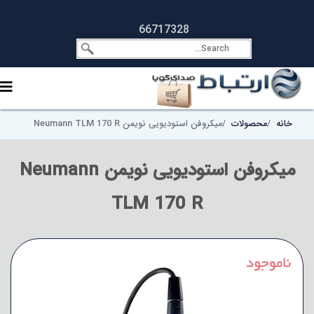
66717328
خانه
محصولات
میکروفن استودیویی نویمن Neumann TLM 170 R
میکروفن استودیویی نویمن Neumann
TLM 170 R