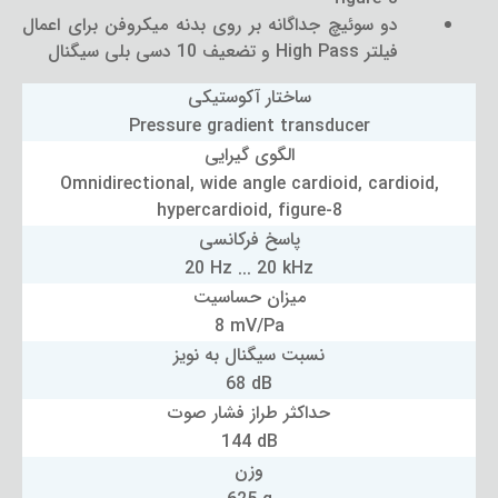
دو سوئیچ جداگانه بر روی بدنه میکروفن برای اعمال
فیلتر High Pass و تضعیف 10 دسی بلی سیگنال
ساختار آکوستیکی
Pressure gradient transducer
الگوی گیرایی
Omnidirectional, wide angle cardioid, cardioid,
hypercardioid, figure-8
پاسخ فرکانسی
20 Hz ... 20 kHz
میزان حساسیت
8 mV/Pa
نسبت سیگنال به نویز
68 dB
حداکثر طراز فشار صوت
144 dB
وزن