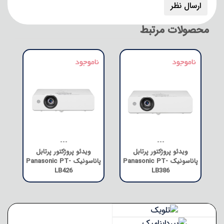
محصولات مرتبط
---
---
ویدئو پروژکتور پرتابل
ویدئو پروژکتور پرتابل
پاناسونیک Panasonic PT-
پاناسونیک Panasonic PT-
LB426
LB386