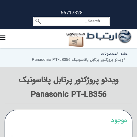
66717328
خانه
محصولات
ویدئو پروژکتور پرتابل پاناسونیک Panasonic PT-LB356
ویدئو پروژکتور پرتابل پاناسونیک
Panasonic PT-LB356