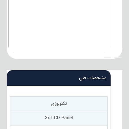
{title}
{title}
مشخصات فنی
تکنولوژی
3x LCD Panel