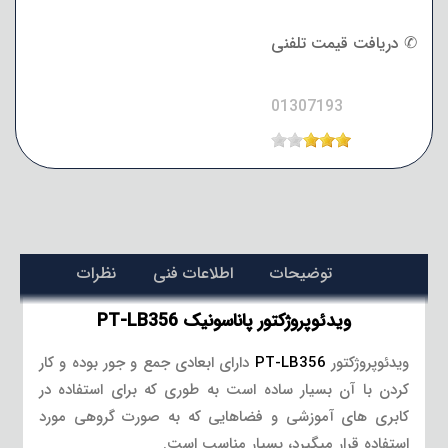
✆ دریافت قیمت تلفنی
01307193
توضیحات
اطلاعات فنی
نظرات
ویدئوپروژکتور پاناسونیک PT-LB356
ویدئوپروژکتور
PT-LB356
دارای ابعادی جمع و جور بوده و کار
کردن با آن بسیار ساده است به طوری که برای استفاده در
کابری های آموزشی و فضاهایی که به صورت گروهی مورد
استفاده قرار میگیرد، بسیار مناسب است.