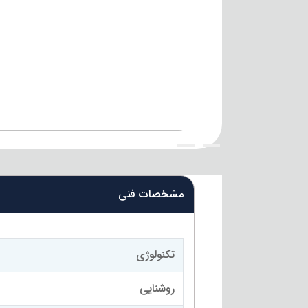
{title}
{title}
مشخصات فنی
تکنولوژی
روشنایی