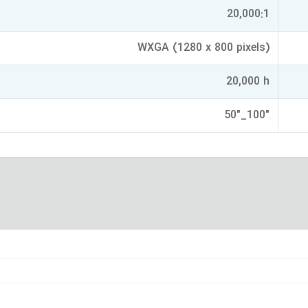
20,000:1
WXGA (1280 x 800 pixels)
20,000 h
"100_"50