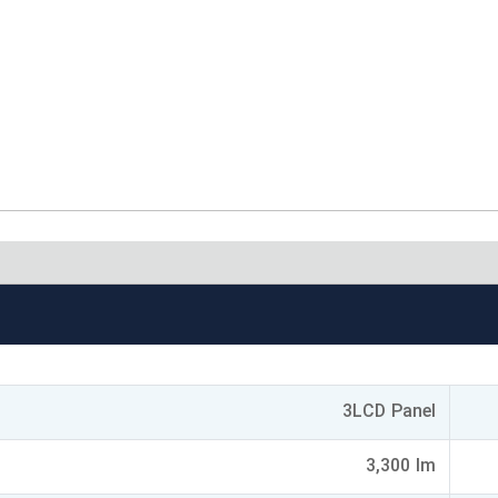
3LCD Panel
3,300 lm