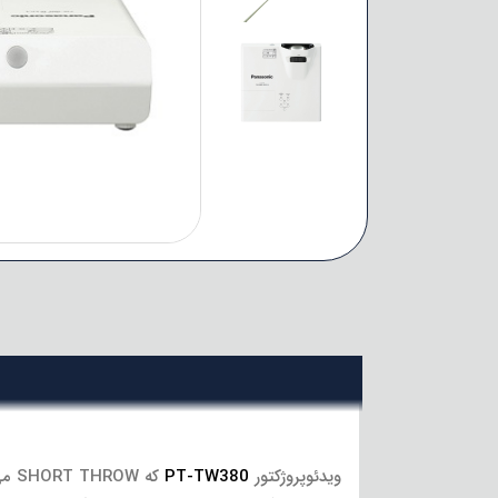
ویدئوپروژکتور
PT-TW380
که 