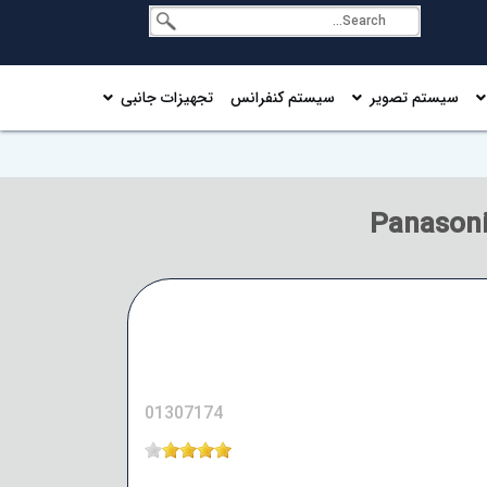
سیستم تصویر
سیستم کنفرانس
تجهیزات جانبی
01307174