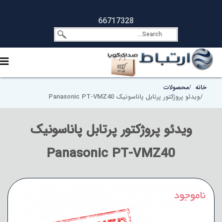
66717328
خانه
محصولات
ویدئو پروژکتور پرتابل پاناسونیک Panasonic PT-VMZ40
ویدئو پروژکتور پرتابل پاناسونیک
Panasonic PT-VMZ40