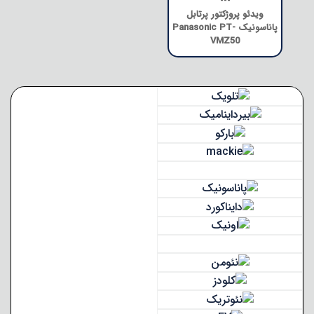
---
ویدئو پروژکتور پرتابل
پاناسونیک Panasonic PT-
VMZ50