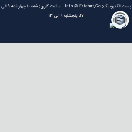
پست الکترونیک: Info @ Ertebat.Co ساعت کاری: شنبه تا چهارشنبه 9 الی
17، پنجشنبه 9 الی 13