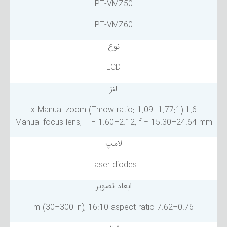
PT-VMZ50
PT-VMZ60
نوع
LCD
لنز
1.6 x Manual zoom (Throw ratio: 1.09–1.77:1)
Manual focus lens, F = 1.60–2.12, f = 15.30–24.64 mm
لامپ
Laser diodes
ابعاد تصویر
0.76–7.62 m (30–300 in), 16:10 aspect ratio