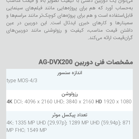
می‌توان یک دوربین دستی با کیفیت تصویر بالا و قیمت مناسب
به‌حساب آورد که هم برای پروژه‌هایی مانند فیلم‌های سینمایی
قابل‌استفاده است و هم برای پروژه‌های کوچک‌تر مانند مراسم‌ها و
سمینارها و کارهای خبری ایدئال است. این دوربین در عین
داشتن قیمت مناسب، کیفیت و رزولوشنی مانند دوربین‌های
گران‌قیمت ارائه می‌کند.
مشخصات فنی دوربین AG-DVX200
اندازه سنسور
4/3-type MOS
رزولوشن
4K
DCI: 4096 x 2160 UHD: 3840 x 2160
HD
1920 x 1080
تعداد پیکسل موثر
4K: 1335 MP UHD (29.97p): 1289 MP UHD (59.94p): 871
MP FHC: 1549 MP