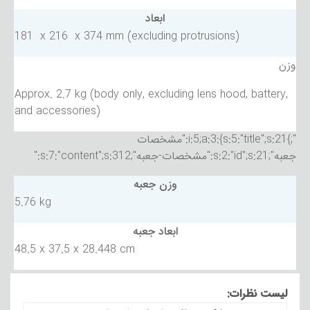
ابعاد
181 x 216 x 374 mm (excluding protrusions)
وزن
Approx. 2.7 kg (body only, excluding lens hood, battery,
and accessories)
";}i:5;a:3:{s:5:"title";s:21:"مشخصات
جعبه";s:2:"id";s:21:"مشخصات-جعبه";s:7:"content";s:312:"
وزن جعبه
5.76 kg
ابعاد جعبه
48.5 x 37.5 x 28.448 cm
لیست نظرات: