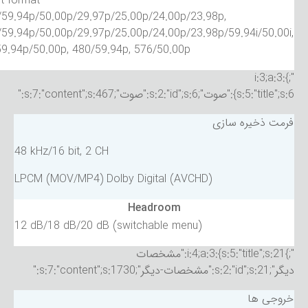
t format
59.94p/50.00p/29.97p/25.00p/24.00p/23.98p,
59.94p/50.00p/29.97p/25.00p/24.00p/23.98p/59.94i/50.00i,
9.94p/50.00p, 480/59.94p, 576/50.00p
";}i:3;a:3:
{s:5:"title";s:6:"صوت";s:2:"id";s:6:"صوت";s:7:"content";s:467:"
فرمت ذخیره سازی
48 kHz/16 bit, 2 CH
LPCM (MOV/MP4) Dolby Digital (AVCHD)
Headroom
12 dB/18 dB/20 dB (switchable menu)
";}i:4;a:3:{s:5:"title";s:21:"مشخصات
دیگر";s:2:"id";s:21:"مشخصات-دیگر";s:7:"content";s:1730:"
خروجی ها