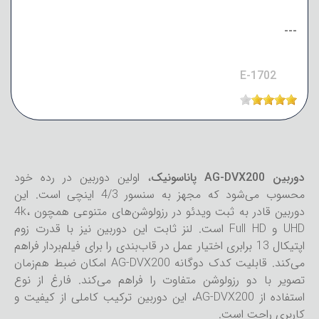
---
E-1702
دوربین AG-DVX200 پاناسونیک
، اولین دوربین در رده خود
محسوب می‌شود که مجهز به سنسور 4/3 اینچی است. این
دوربین قادر به ثبت ویدئو در رزولوشن‌های متنوعی همچون 4k،
UHD و Full HD است. لنز ثابت این دوربین نیز با قدرت زوم
اپتیکال 13 برابری اختیار عمل در قاب‌بندی را برای فیلم‌بردار فراهم
می‌کند. قابلیت کدک دوگانه AG-DVX200 امکان ضبط هم‌زمان
تصویر با دو رزولوشن متفاوت را فراهم می‌کند. فارغ از نوع
استفاده از AG-DVX200، این دوربین ترکیب کاملی از کیفیت و
کاربری راحت است.