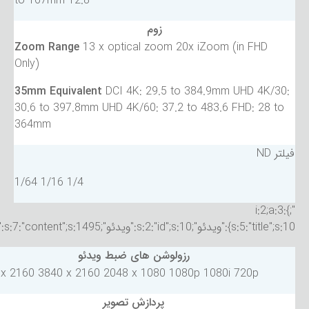
12.8 to 167mm
زوم
Zoom Range
13 x optical zoom 20x iZoom (in FHD
Only)
35mm Equivalent
DCI 4K: 29.5 to 384.9mm UHD 4K/30:
30.6 to 397.8mm UHD 4K/60: 37.2 to 483.6 FHD: 28 to
364mm
فیلتر ND
1/4 1/16 1/64
";}i:2;a:3:
{s:5:"title";s:10:"ویدئو";s:2:"id";s:10:"ویدئو";s:7:"content";s:1495:"
رزولوشن های ضبط ویدئو
x 2160 3840 x 2160 2048 x 1080 1080p 1080i 720p
پردازش تصویر