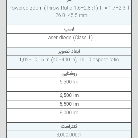
Powered zoom (Throw Ratio 1.6–2.8 :1), F = 1.7–2.3, f
= 26.8–45.5 mm
لامپ
Laser diode (Class 1)
ابعاد تصویر
1.02–10.16 m (40–400 in), 16:10 aspect ratio
روشنایی
5,500 lm
6,500 lm
5,500 lm
8,000 lm
کنتراست
3,000,000:1