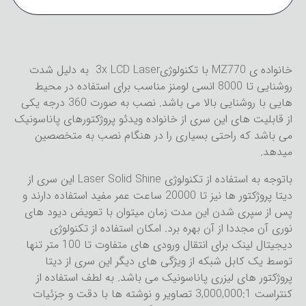
خانواده ی MZ770 با تکنولوژی3x LCD Laser به دلیل شدت
روشنایی تا 8000 انسی لومنز مناسب برای استفاده در محیط
هایی با روشنایی بالا می باشد. نصب به صورت 360 درجه یکی
از قابلیت های این سری از خانواده ویدئو پروژکتورهای پاناسونیک
می باشد که راحتی بسیاری را در هنگام نصب به متخصصین
میدهد.
باتوجه به استفاده از تکنولوژی Laser Solid Shine این سری از
دیتا پروژکتور ها نیز تا 20000 ساعت عمر مفید استفاده دارند و
پس از سپری شدن این مدت زمان میتوان با تعویض دیود های
نوری آن مجددا از آن بهره برد. امکان استفاده از تکنولوژی
دیجیتال لینک برای انتقال ورودی های متفاوت تا 100 متر تنها
توسط یک کابل شبکه از ویژگی های دیگر این سری از دیتا
پروژکتور های لیزری پاناسونیک می باشد. به لطف استفاده از
کنتراست 3,000,000:1 تصاویر و نوشته ها با دقت و جزئیات