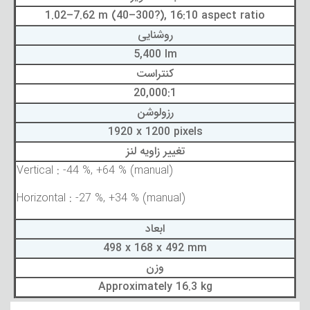
1.02–7.62 m (40–300?), 16:10 aspect ratio
روشنایی
5,400 lm
کنتراست
20,000:1
رزولوشن
1920 x 1200 pixels
تغییر زاویه لنز
Vertical : -44 %, +64 % (manual)
Horizontal : -27 %, +34 % (manual)
ابعاد
498 x 168 x 492 mm
وزن
Approximately 16.3 kg