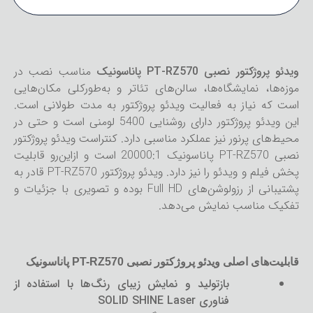
ویدئو پروژکتور نصبی PT-RZ570 پاناسونیک
مناسب نصب در
موزه‌ها، نمایشگاه‌ها، سالن‌های تئاتر و به‌طورکلی مکان‌هایی
است که نیاز به فعالیت ویدئو پروژکتور به مدت طولانی است.
این ویدئو پروژکتور دارای روشنایی 5400 لومنی است و حتی در
محیط‌های پرنور نیز عملکرد مناسبی دارد. کنتراست ویدئو پروژکتور
نصبی PT-RZ570 پاناسونیک 20000:1 است و ازاین‌رو قابلیت
پخش فیلم و ویدئو را نیز دارد. ویدئو پروژکتور PT-RZ570 قادر به
پشتیبانی از رزولوشن‌های Full HD بوده و تصویری با جزئیات و
تفکیک مناسب نمایش می‌دهد.
قابلیت‌های اصلی ویدئو پروژکتور نصبی PT-RZ570 پاناسونیک
بازتولید و نمایش زیبای رنگ‌ها با استفاده از
فناوری SOLID SHINE Laser