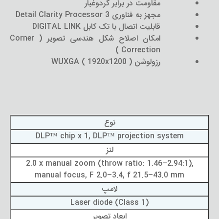
مقاومت در برابر گردوغبار
مجهز به فناوری Detail Clarity Processor 3
قابلیت اتصال با تک کابل DIGITAL LINK
امکان اصلاح شکل هندسی تصویر ( Corner
Correction )
رزولوشن WUXGA ( 1920x1200 )
نوع
DLP™ chip x 1, DLP™ projection system
لنز
2.0 x manual zoom (throw ratio: 1.46–2.94:1),
manual focus, F 2.0–3.4, f 21.5–43.0 mm
لامپ
Laser diode (Class 1)
ابعاد تصویر