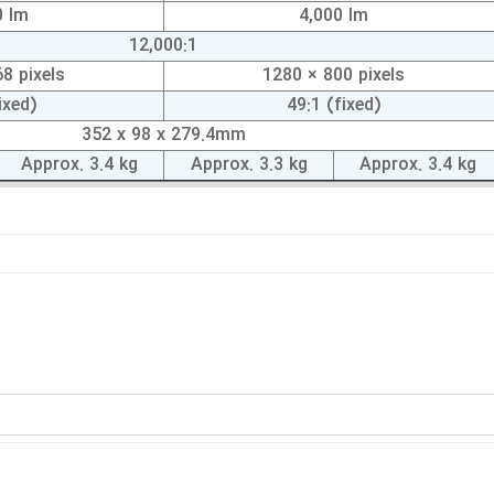
0 lm
4,000 lm
12,000:1
8 pixels
1280 × 800 pixels
ixed)
49:1 (fixed)
352 x 98 x 279.4mm
Approx. 3.4 kg
Approx. 3.3 kg
Approx. 3.4 kg