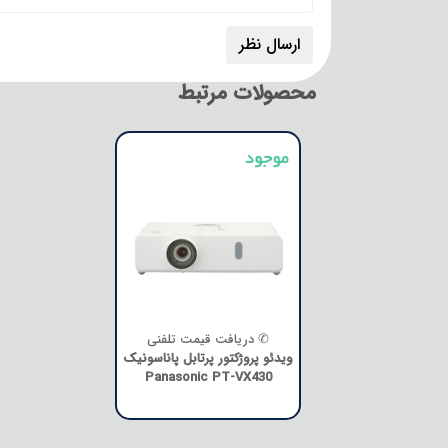
محصولات مرتبط
✆ دریافت قیمت تلفنی
ویدئو پروژکتور پرتابل پاناسونیک
Panasonic PT-VX430