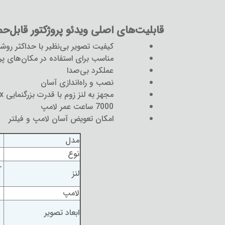
قابلیت‌های اصلی ویدئو پروژکتور قابل‌حمل سری T-VW350
کیفیت تصویر بی‌نظیر با حداکثر روشنایی 4500 لومن و کنتراست 
مناسب برای استفاده در مکان‌های پرن
عملکرد بی‌صدا
نصب و راه‌اندازی آسان
مجهز به لنز زوم با قدرت بزرگنمایی 1.6x
7000 ساعت عمر لامپ
امکان تعویض آسان لامپ و فیلتر
مدل
نوع
–
لنز
لامپ
ابعاد تصویر