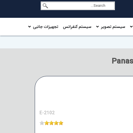
سیستم تصویر
سیستم کنفرانس
تجهیزات جانبی
E-2102