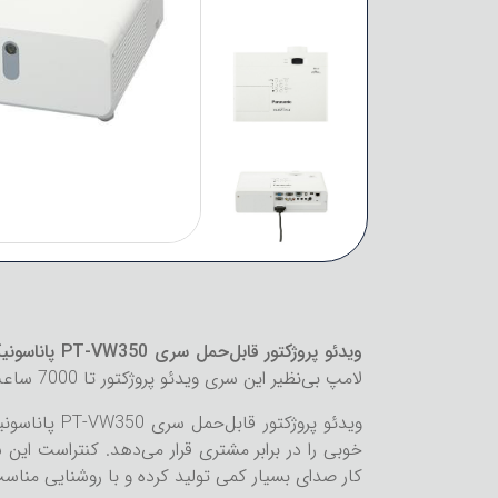
ویدئو پروژکتور قابل‌حمل سری PT-VW350 پاناسونیک
لامپ بی‌نظیر این سری ویدئو پروژکتور تا 7000 ساعت عمر داشته و برخی از مدل‌های این سری قادر به استفاده به‌صورت بی‌سیم هستند.
کار صدای بسیار کمی تولید کرده و با روشنایی مناس