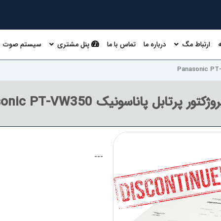
ارتباط مگ
درباره ما
تماس با ما
پنل مشتری
سیستم صوت
تور پرتابل پاناسونیک Panasonic PT-VW350
---