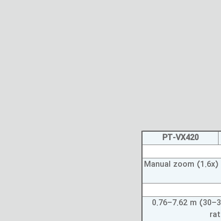
PT-VX420
Manual zoom (1.6x) (
0.76–7.62 m (30–30
rat