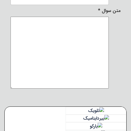
متن سوال
*