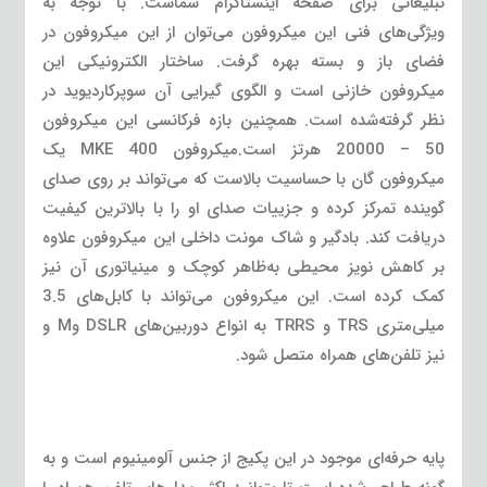
تبلیغاتی برای صفحه اینستاگرام شماست. با توجه به
ویژگی‌های فنی این میکروفون می‌توان از این میکروفون در
فضای باز و بسته بهره گرفت. ساختار الکترونیکی این
میکروفون خازنی است و الگوی گیرایی آن سوپرکاردیوید در
نظر گرفته‌شده است. همچنین بازه فرکانسی این میکروفون
50 – 20000 هرتز است.میکروفون MKE 400 یک
میکروفون گان با حساسیت بالاست که می‌تواند بر روی صدای
گوینده تمرکز کرده و جزییات صدای او را با بالاترین کیفیت
دریافت کند. بادگیر و شاک مونت داخلی این میکروفون علاوه
بر کاهش نویز محیطی به‌ظاهر کوچک و مینیاتوری آن نیز
کمک کرده است. این میکروفون می‌تواند با کابل‌های 3.5
میلی‌متری TRS و TRRS به انواع دوربین‌های DSLR وM و
نیز تلفن‌های همراه متصل شود.
پایه حرفه‌ای موجود در این پکیج از جنس آلومینیوم است و به