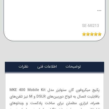
---
SE-MI213
توضیحات
اطلاعات فنی
نظرات
پکیج میکروفون گان سنهایزر مدل MKE 400 Mobile Kit
باقابلیت اتصال به انواع دوربین‌های DSLR و M نیز تلفن‌های
همراه، ابزاری مطمئن برای ساخت پادکست و ویدئوهای