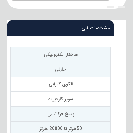
{title}
{title}
مشخصات فنی
ساختار الکترونیکی
خازنی
الگوی گیرایی
سوپر کاردیوید
پاسخ فرکانسی
50هرتز تا 20000 هرتز