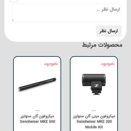
محصولات مرتبط
---
---
میکروفون مینی گان سنهایزر
میکروفون گان سنهایزر
Sennheiser MKE 600
Sennheiser MKE 200
Mobile Kit