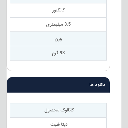
کانکتور
3.5 میلیمتری
وزن
93 گرم
دانلود ها
کاتالوگ محصول
دیتا شیت