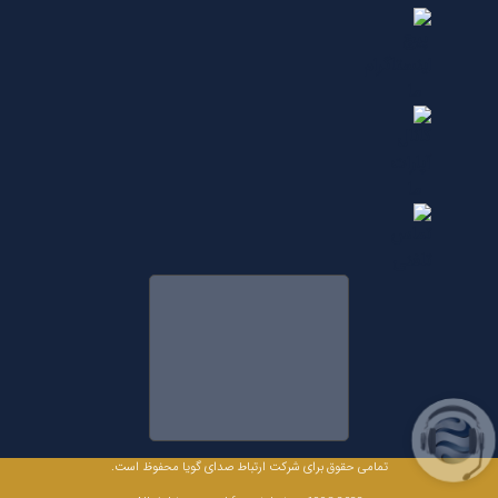
تمامی حقوق برای شرکت ارتباط صدای گویا محفوظ است.