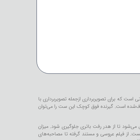
ست که برای تصویربرداری ازجمله تصویربرداری با
 آن حذف‌شده است. گیرنده فوق کوچک این ست را می‌توان
ی‌شود تا از هدر رفت باتری جلوگیری شود. میزان
ت. از فیلم عروسی و مستند گرفته تا مصاحبه‌های