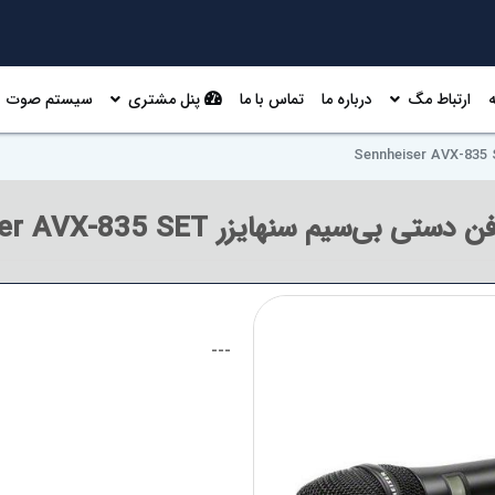
ارتباط مگ
درباره ما
تماس با ما
پنل مشتری
سیستم صوت
بی‌سیم سنهایزر Sennheiser AVX-835 SET
---