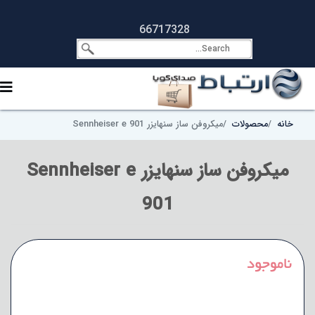
66717328
خانه
محصولات
میکروفن ساز سنهایزر Sennheiser e 901
میکروفن ساز سنهایزر Sennheiser e
901