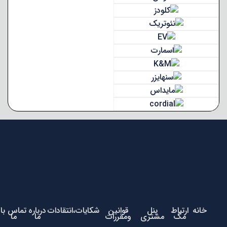
خانه
ارتباط
پنل
قوانین
شکایات،انتقادات
درباره
تماس با
مگ
مشتری
ومقررات
ما
ما