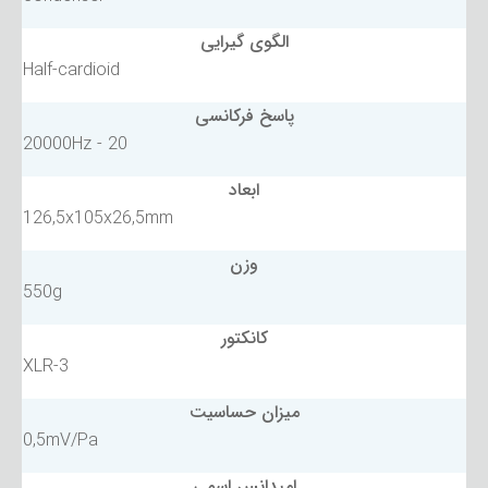
الگوی گیرایی
Half-cardioid
پاسخ فرکانسی
20 - 20000Hz
ابعاد
126,5x105x26,5mm
وزن
550g
کانکتور
XLR-3
میزان حساسیت
0,5mV/Pa
امپدانس اسمی