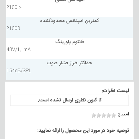
< 100?
کمترین امپدانس محدودکننده
1000?
فانتوم پاورینگ
48V/1,1mA
حداکثر طراز فشار صوت
154dB/SPL
لیست نظرات:
تا کنون نظری ارسال نشده است.
امتیاز:
توصیه خود در مورد این محصول را ارائه نمایید: