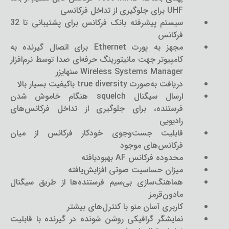
UHF برای جلوگیری از تداخل فرکانسی
سیستم پیشرفته بانک فرکانس برای پشتیبانی تا 32
فرکانس
مجهز به پورت Ethernet برای اتصال گیرنده به
کامپیوتر جهت مانیتورینگ حرفه‌ای صدا توسط نرم‌افزار
Wireless Systems Manager سنهایزر
دریافت به‌صورت true diversity باکیفیت بسیار بالا
ارسال سیگنال squelch هنگام خاموش شدن
فرستنده، برای جلوگیری از تداخل فرکانس‌های
رادیویی
قابلیت جست‌وجوی خودکار فرکانس از میان
فرکانس‌های موجود
محدوده فرکانس AF بهبودیافته
میزان حساسیت صوتی افزایش‌یافته
هماهنگ‌سازی بی‌سیم فرستنده‌ها از طریق سیگنال
مادون‌قرمز
کاربری آسان منو با کنترل‌های بیشتر
نمایشگر گرافیکی روشن شونده در گیرنده با قابلیت