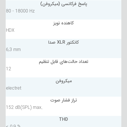
پاسخ فرکانسی (میکروفن)
80 - 18000 Hz
کاهنده نویز
HDX
کانکتور XLR صدا
6,3 mm
تعداد حالت‌های قابل تنظیم
12
میکروفن
electret
تراز فشار صوت
152 dB(SPL) max.
THD
< 0,9 %