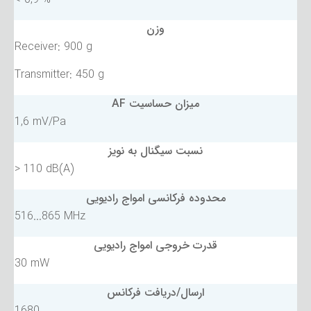
وزن
Receiver: 900 g
Transmitter: 450 g
میزان حساسیت AF
1,6 mV/Pa
نسبت سیگنال به نویز
> 110 dB(A)
محدوده فرکانسی امواج رادیویی
516...865 MHz
قدرت خروجی امواج رادیویی
30 mW
ارسال/دریافت فرکانس
1680