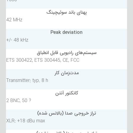
پهنای باند سوئیچینگ
42 MHz
Peak deviation
+/- 48 kHz
سیستم‌های رادیویی قابل انطباق
ETS 300422, ETS 300445, CE, FCC
مدت‌زمان کار
Transmitter: typ. 8 h
کانکتور آنتن
2 BNC, 50 ?
تراز خروجی صدا (بالانس شده)
XLR: +18 dBu max