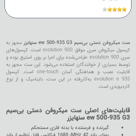
ست میکروفن دستی بی‌سیم ew 500-935 G3 سنهایزر
مجهز به
کپسول میکروفن سری موفق evolution 900 است. کپسول‌های
سری evolution 900 طراحی‌شده برای اجرا بر روی استیج بوده و
توسط بسیاری از خوانندگان استفاده می‌شود. این ست مجهز به
قابلیت نصب و هماهنگی آسان one-touch است. کپسول
evolution e 935 به‌کاررفته در این ست، داینامیک و از نوع
کاردیویدی است.
قابلیت‌های اصلی ست میکروفن دستی بی‌سیم
ew 500-935 G3 سنهایزر
گیرنده و فرستنده با بدنه فلزی مستحکم
پهنای باند 42 MHz؛ 1680 فرکانس قابل تنظیم از باند