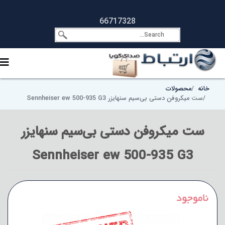
66717328
خانه
محصولات
ست میکروفن دستی بی‌سیم سنهایزر Sennheiser ew 500-935 G3
ست میکروفن دستی بی‌سیم سنهایزر
Sennheiser ew 500-935 G3