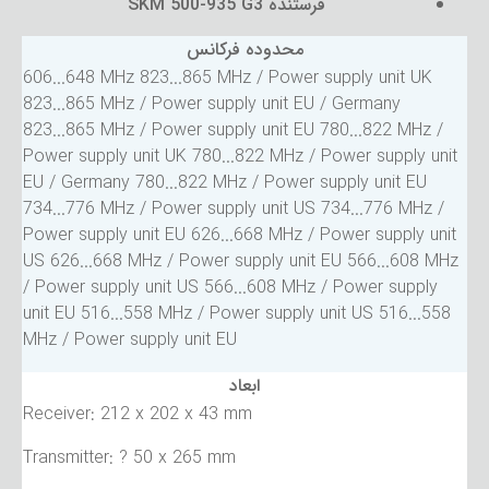
فرستنده SKM 500-935 G3
محدوده فرکانس
606...648 MHz 823...865 MHz / Power supply unit UK
823...865 MHz / Power supply unit EU / Germany
823...865 MHz / Power supply unit EU 780...822 MHz /
Power supply unit UK 780...822 MHz / Power supply unit
EU / Germany 780...822 MHz / Power supply unit EU
734...776 MHz / Power supply unit US 734...776 MHz /
Power supply unit EU 626...668 MHz / Power supply unit
US 626...668 MHz / Power supply unit EU 566...608 MHz
/ Power supply unit US 566...608 MHz / Power supply
unit EU 516...558 MHz / Power supply unit US 516...558
MHz / Power supply unit EU
ابعاد
Receiver: 212 x 202 x 43 mm
Transmitter: ? 50 x 265 mm