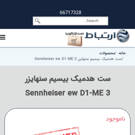
66717328
خانه
محصولات
ست هدمیک بیسیم سنهایزر Sennheiser ew D1-ME 3
ست هدمیک بیسیم سنهایزر
Sennheiser ew D1-ME 3