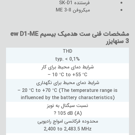
فرستنده SK-D1
میکروفن ME 3-II
مشخصات فنی ست هدمیک بیسیم ew D1-ME
3 سنهایزر
THD
typ. < 0,1%
شرایط دمای محیط برای کار
– 10 °C to +55 °C
شرایط دمای محیط برای نگهداری
– 20 °C to +70 °C (The temperature range is
influenced by the battery characteristics)
نسبت سیگنال به نویز
? 105 dB (A)
محدوده فرکانسی امواج رادیویی
2,400 to 2,483.5 MHz