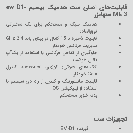
قابلیت‌های اصلی ست هدمیک بیسیم ew D1-
ME 3 سنهایزر
هدمیک سبک و مستحکم برای یک سخنرانی
فوق‌العاده
قابلیت ذخیره تا 15 کانال در پهنای باند 2.4 GHz
مدیریت فرکانس خودکار
جلوگیری از تداخل فرکانس با استفاده از بک‌آپ
کانال هوشمند
افکت‌های صوتی: اکولایزر، de-esser، کنترل
Gain خودکار
قابلیت مانیتورینگ و کنترل از راه دور سیستم با
استفاده از اپلیکیشن iOS
بدنه فلزی مستحکم
تجهیزات ست
گیرنده EM-D1