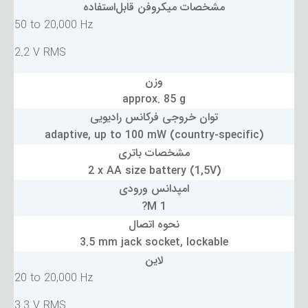
مشخصات میکروفن قابل‌استفاده
50 to 20,000 Hz
2.2 V RMS
وزن
approx. 85 g
توان خروجی فرکانس رادیویی
adaptive, up to 100 mW (country-specific)
مشخصات باتری
2 x AA size battery (1,5V)
امپدانس ورودی
1 M?
نحوه اتصال
3.5 mm jack socket, lockable
لاین
20 to 20,000 Hz
3.3 V RMS