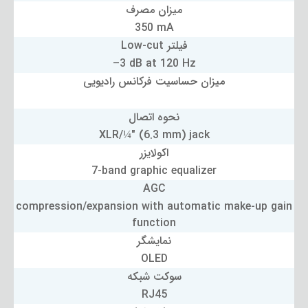
میزان مصرف
350 mA
فیلتر Low-cut
–3 dB at 120 Hz
میزان حساسیت فرکانس رادیویی
نحوه اتصال
XLR/¼" (6.3 mm) jack
اکولایزر
7-band graphic equalizer
AGC
compression/expansion with automatic make-up gain
function
نمایشگر
OLED
سوکت شبکه
RJ45