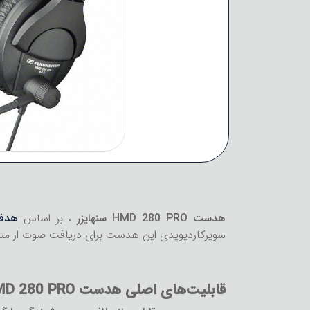
هدست HMD 280 PRO سنهایزر
، بر اساس
هدفون RO
سوپرکاردیویدی این هدست برای دریافت صوت از منب
قابلیت‌های اصلی هدست HMD 280 PRO سنهایزر