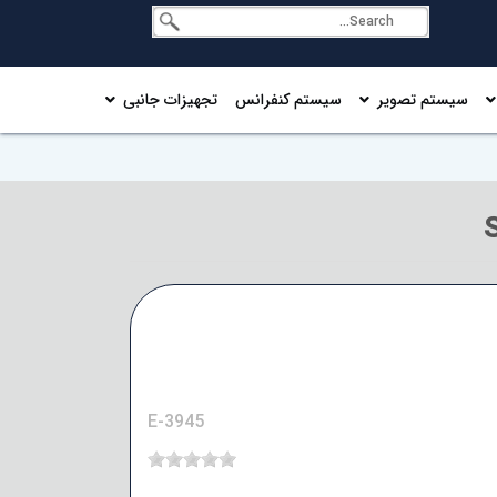
سیستم تصویر
سیستم کنفرانس
تجهیزات جانبی
E-3945