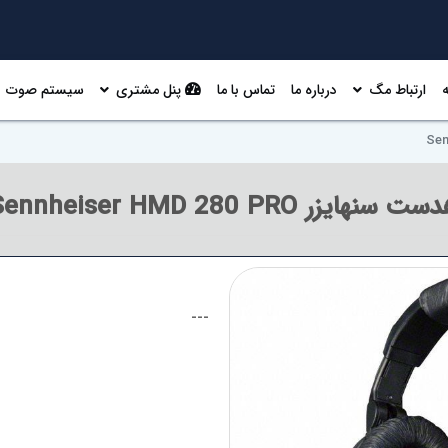
ارتباط مگ
درباره ما
تماس با ما
پنل مشتری
سیستم صوت
ت سنهایزر Sennheiser HMD 280 PRO
---