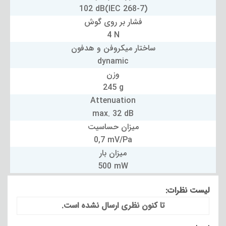
102 dB(IEC 268-7)
فشار بر روی گوش
4 N
ساختار میکروفن و هدفون
dynamic
وزن
245 g
Attenuation
max. 32 dB
میزان حساسیت
0,7 mV/Pa
میزان بار
500 mW
لیست نظرات:
تا کنون نظری ارسال نشده است.