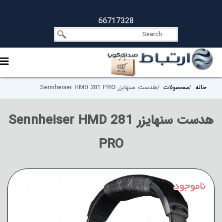
66717328
خانه
محصولات
هدست سنهایزر Sennheiser HMD 281 PRO
هدست سنهایزر Sennheiser HMD 281
PRO