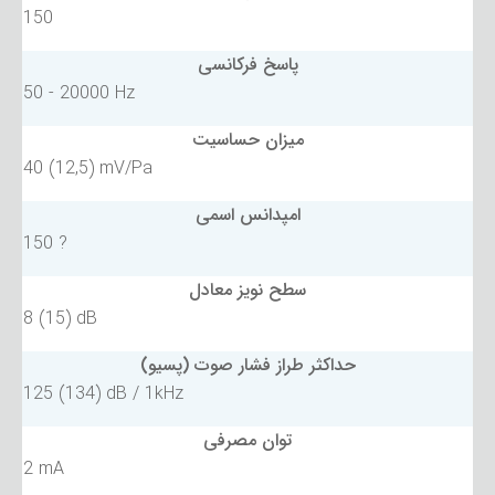
150
پاسخ فرکانسی
50 - 20000 Hz
میزان حساسیت
40 (12,5) mV/Pa
امپدانس اسمی
150 ?
سطح نویز معادل
8 (15) dB
حداکثر طراز فشار صوت (پسیو)
125 (134) dB / 1kHz
توان مصرفی
2 mA