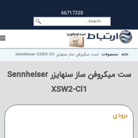
66717328
خانه
محصولات
ست میکروفن ساز سنهایزر Sennheiser XSW2-Cl1
ست میکروفن ساز سنهایزر Sennheiser
XSW2-Cl1