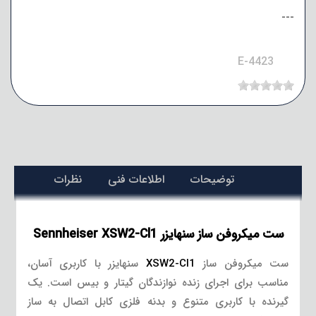
---
E-4423
توضیحات
اطلاعات فنی
نظرات
ست میکروفن ساز سنهایزر Sennheiser XSW2-Cl1
ست میکروفن ساز
XSW2-Cl1
سنهایزر با کاربری آسان،
مناسب برای اجرای زنده نوازندگان گیتار و بیس است. یک
گیرنده با کاربری متنوع و بدنه فلزی کابل اتصال به ساز