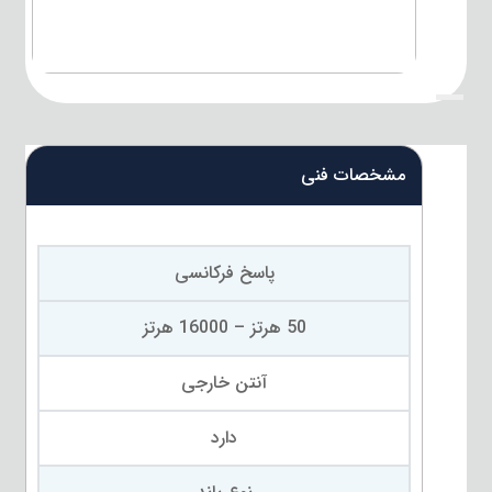
{title}
مشخصات فنی
پاسخ فرکانسی
50 هرتز – 16000 هرتز
آنتن خارجی
دارد