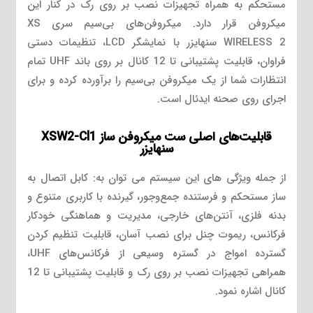
مستحکم به همراه تجهیزات نصب بر روی رک در کنار این
میکروفن قرار دارد. میکروفن‌های بی‌سیم سری XS
WIRELESS 2 سنهایزر با نمایشگر LCD، تنظیمات دستی
فراوان، قابلیت پشتیبانی تا 12 کانال بر روی باند UHF تمام
انتظارات شما از یک میکروفن بی‌سیم را برآورده کرده و برای
اجرای روی صحنه ایدئال است.
قابلیت‌های اصلی ست میکروفن ساز XSW2-Cl1
سنهایزر
از جمله ویژگی های این سیستم می توان به: کابل اتصال به
ساز مستحکم و فرستنده جمع‌وجور، گیرنده با کاربری متنوع و
بدنه فلزی، آنتن‌های خارجی، مدیریت و هماهنگی خودکار
فرکانس، ریموت چنل برای نصب آسان، قابلیت تنظیم کردن
گسترده امواج در گستره وسیعی از فرکانس‌های UHF،
همراهی تجهیزات نصب بر روی رک و قابلیت پشتیبانی تا 12
کانال اشاره نمود.