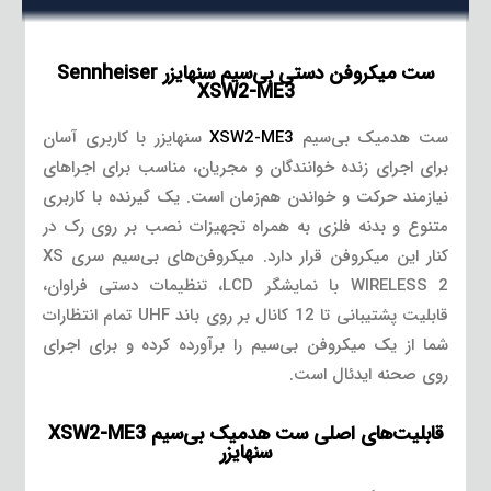
ست میکروفن دستی بی‌سیم سنهایزر Sennheiser
XSW2-ME3
ست هدمیک بی‌سیم
XSW2-ME3
سنهایزر با کاربری آسان
برای اجرای زنده خوانندگان و مجریان، مناسب برای اجراهای
نیازمند حرکت و خواندن هم‌زمان است. یک گیرنده با کاربری
متنوع و بدنه فلزی به همراه تجهیزات نصب بر روی رک در
کنار این میکروفن قرار دارد. میکروفن‌های بی‌سیم سری XS
WIRELESS 2 با نمایشگر LCD، تنظیمات دستی فراوان،
قابلیت پشتیبانی تا 12 کانال بر روی باند UHF تمام انتظارات
شما از یک میکروفن بی‌سیم را برآورده کرده و برای اجرای
روی صحنه ایدئال است.
قابلیت‌های اصلی ست هدمیک بی‌سیم XSW2-ME3
سنهایزر