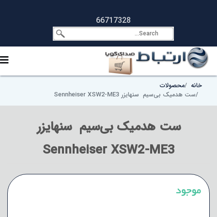
66717328
خانه
محصولات
ست هدمیک بی‌سیم سنهایزر Sennheiser XSW2-ME3
ست هدمیک بی‌سیم سنهایزر
Sennheiser XSW2-ME3