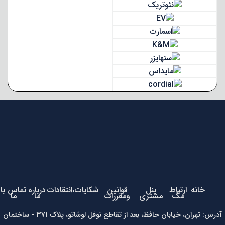
خانه
ارتباط
پنل
قوانین
شکایات،انتقادات
درباره
تماس با
مگ
مشتری
ومقررات
ما
ما
آدرس: تهران، خیابان حافظ، بعد از تقاطع نوفل لوشاتو، پلاک 371 - ساختمان