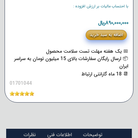
با احتساب مالیات بر ارزش افزوده :
890,000,000﷼
اضافه به سبد خرید
📅 یک هفته مهلت تست سلامت محصول
📦 ارسال رایگان سفارشات بالای 15 میلیون تومان به سراسر
ایران
📆 18 ماه گارانتی ارتباط
01701044
توضیحات
اطلاعات فنی
نظرات