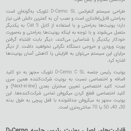
طراحی سیستم کنفرانس D-Cerno SL تلویک به‌گونه‌ای است
به‌راحتی قابل‌راه‌اندازی است و نصب آن به کمترین دانش فنی نیاز
دارد؛ یونیت‌ها به‌راحتی و با استفاده از کابل Cat 5 به یکدیگر
متصل می‌شوند و با توجه به اینکه یونیت‌ها به‌راحتی و به‌صورت
خودکار یکدیگر را شناسایی می‌کنند، دیگر بابت اشتباه گرفتن
پورت ورودی و خروجی دستگاه نگرانی نخواهید داشت. از دیگر
مزایای این سیستم می‌توان به افزایش یا کاهش آسان یونیت‌ها
اشاره کرد.
یونیت رئیس جلسه D-Cerno C SL تلویک مجهز به دو کلید
اضافه و اختصاصی نسبت به یونیت شرکت‌کننده همین سری
است؛ کلید اختصاصی تعیین سخنران بعدی (Next-in-line) و
کلید اختصاصی قطع کردن میکروفن تمامی شرکت‌کننده‌ها. این
یونیت مجهز به میکروفن جداشونده با قفل پیچی به طول بدنه
30، 40، 50 یا 70 سانتی‌متری است.
قابلیت‌های اصلی یونیت رئیس جلسه D-Cerno