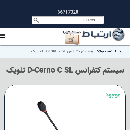
66717328
خانه
محصولات
سیستم کنفرانس D-Cerno C SL تلویک
سیستم کنفرانس D-Cerno C SL تلویک