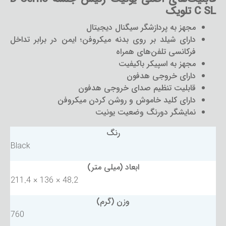
C SL تلویک
مجهز به پردازشگر سیگنال دیجیتال
دارای شیلد بر روی بدنه میکروفن؛ ایمن در برابر تداخل
فرکانسی تلفن‌های همراه
مجهز به اسپیکر باکیفیت
دارای خروجی هدفون
قابلیت تنظیم صدای خروجی هدفون
دارای کلید خاموش و روشن کردن میکروفن
نمایشگر دورنگ وضعیت یونیت
رنگ
Black
ابعاد (میلی متر)
211.4 × 136 × 48.2
وزن (گرم)
760