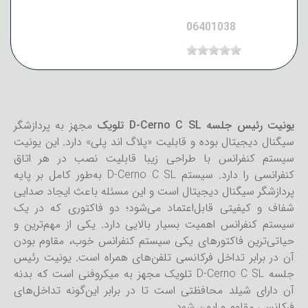
06401038
یونیت رئیس جلسه D-Cerno C SL تلویک
مجهز به پردازشگر
سیگنال دیجیتال بوده و قابلیت «پلاگ اند پلی» دارد. این یونیت
سیستم کنفرانس با طراحی زیبا قابلیت نصب در هر اتاق
کنفرانسی را دارد. سیستم D-Cerno C SL به‌طور کامل بر پایه
پردازشگر سیگنال دیجیتال است و این مسئله باعث ایجاد صدایی
شفاف و کیفیتی قابل‌اعتماد می‌شود؛ دو فاکتوری که در یک
سیستم کنفرانس اهمیت بسیار بالایی دارد. یکی از مهم‌ترین و
حیاتی‌ترین فاکتورهای یکی سیستم کنفرانس خوب، مقاوم بودن
آن در برابر تداخل فرکانسی تلفن‌های همراه است. یونیت رئیس
جلسه D-Cerno C SL تلویک مجهز به میکروفنی است که بدنه
آن دارای شیلد محافظتی است تا در برابر این‌گونه تداخل‌های
فرکانسی مقاوم و ایمن شود.