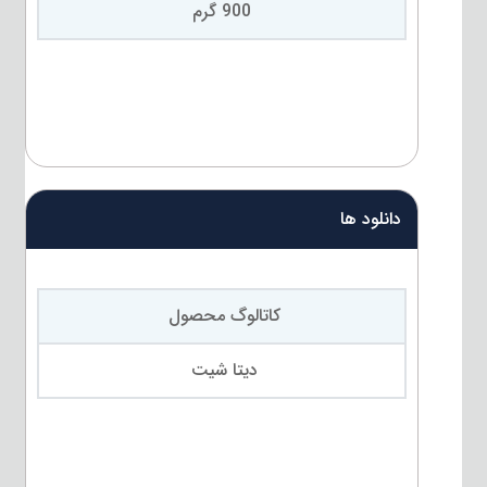
900 گرم
دانلود ها
کاتالوگ محصول
دیتا شیت