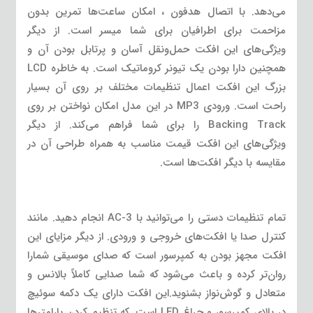
می‌دهد. با اتصال هدفون ، امکان ساعت‌ها تمرین بدون
مزاحمت برای اطرافیان برای شما میسر است. از دیگر
ویژگی‌های این افکت حمل‌ونقل آسان و پرتابل بودن آن و
همچنین دارا بودن یک تیونر کروماتیک است. به خاطره LCD
بزرگ این افکت اعمال تنظیمات مختلف بر روی آن بسیار
راحت است. ورودی MP3 در این مدل امکان نواختن بر روی
Backing Track را برای شما فراهم می‌کند. از دیگر
ویژگی‌های این افکت قیمت مناسب به همراه طراحی آن در
مقایسه با دیگر افکت‌ها است.
تمام تنظیمات دستی را می‌توانید با AC-3 انجام دهید. مانند
کنترل صدا یا افکت‌های خروجی و ورودی. از دیگر مزایای این
افکت مجهز بودن به کمپرسور است که صدای موسیقی شمارا
روان‌تر کرده و باعث می‌شود که شما صدایی کاملاً بالانس و
متعادل و گوش‌نواز بشنوید.این افکت دارای یک دکمه سوئیچ
در بالای کمپرسور و چراغ LED است. که تنظیم کردن پارامترها