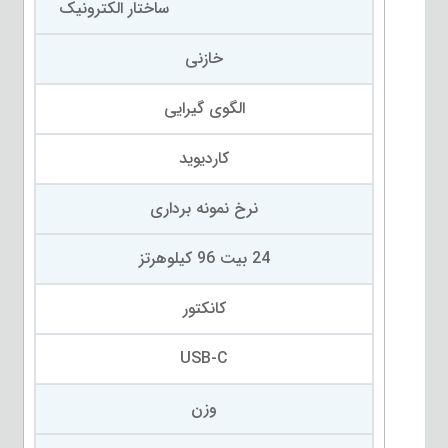
ساختار الکترونیک
خازنی
الگوی گیرایی
کاردیوید
نرخ نمونه برداری
24 بیت 96 کیلوهرتز
کانکتور
USB-C
وزن