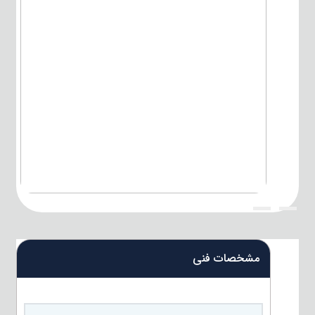
{title}
{title}
مشخصات فنی