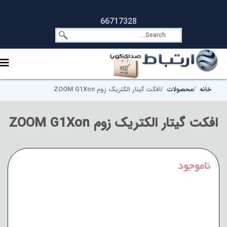
66717328
خانه
محصولات
افکت گیتار الکتریک زوم ZOOM G1Xon
افکت گیتار الکتریک زوم ZOOM G1Xon