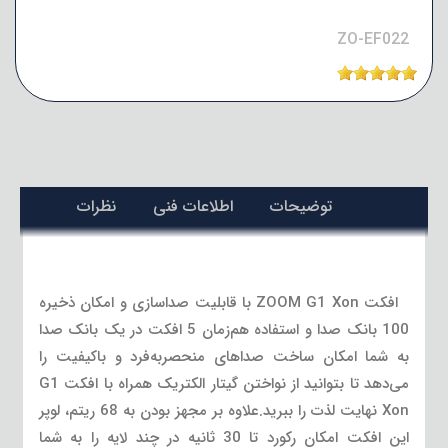
ZO-EF022
توضیحات
اطلاعات فنی
نظرات
افکت ZOOM G1 Xon با قابلیت صداسازی و امکان ذخیره
100 بانک صدا و استفاده هم‌زمان 5 افکت در یک بانک صدا
به شما امکان ساخت صداهای منحصربه‌فرد و باکیفیت را
می‌دهد تا بتوانید از نواختن گیتار الکتریک همراه با افکت G1
Xon نهایت لذت را ببرید.علاوه بر مجهز بودن به 68 ریتم، لوپر
این افکت امکان رکورد تا 30 ثانیه در چند لایه را به شما