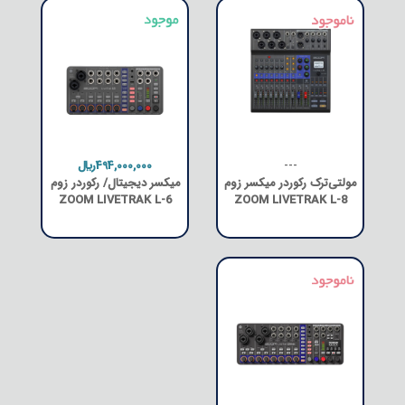
---
494,000,000﷼
مولتی‌ترک رکوردر میکسر زوم
میکسر دیجیتال/ رکوردر زوم
ZOOM LIVETRAK L-6
ZOOM LIVETRAK L-8