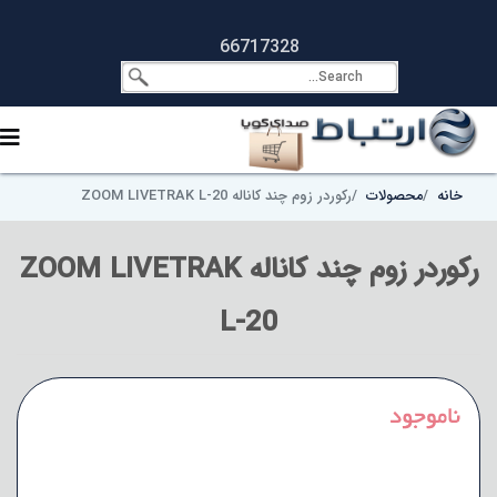
66717328
خانه
محصولات
رکوردر زوم چند کاناله ZOOM LIVETRAK L-20
رکوردر زوم چند کاناله ZOOM LIVETRAK
L-20