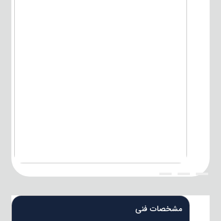
{title}
{title}
{title}
مشخصات فنی