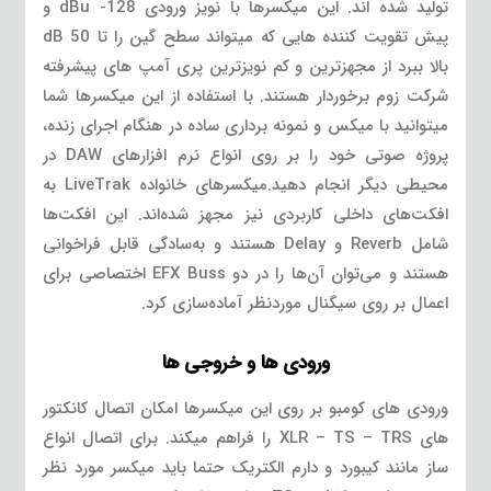
تولید شده اند. این میکسرها با نویز ورودی dBu -128 و
پیش تقویت کننده هایی که میتواند سطح گین را تا 50 dB
بالا ببرد از مجهزترین و کم نویزترین پری آمپ های پیشرفته
شرکت زوم برخوردار هستند. با استفاده از این میکسرها شما
میتوانید با میکس و نمونه برداری ساده در هنگام اجرای زنده،
پروژه صوتی خود را بر روی انواع نرم افزارهای DAW در
محیطی دیگر انجام دهید.میکسرهای خانواده LiveTrak به
افکت‌های داخلی کاربردی نیز مجهز شده‌اند. این افکت‌ها
شامل Reverb و Delay هستند و به‌سادگی قابل فراخوانی
هستند و می‌توان آن‌ها را در دو EFX Buss اختصاصی برای
اعمال بر روی سیگنال موردنظر آماده‌سازی کرد.
ورودی ها و خروجی ها
ورودی های کومبو بر روی این میکسرها امکان اتصال کانکتور
های XLR – TS – TRS را فراهم میکند. برای اتصال انواع
ساز مانند کیبورد و دارم الکتریک حتما باید میکسر مورد نظر