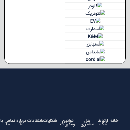
خانه
ارتباط
پنل
قوانین
شکایات،انتقادات
درباره
تماس با
مگ
مشتری
ومقررات
ما
ما