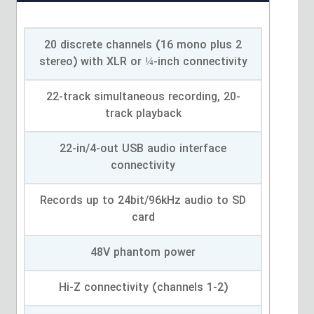
20 discrete channels (16 mono plus 2
stereo) with XLR or ¼-inch connectivity
22-track simultaneous recording, 20-
track playback
22-in/4-out USB audio interface
connectivity
Records up to 24bit/96kHz audio to SD
card
48V phantom power
Hi-Z connectivity (channels 1-2)