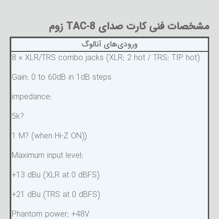
مشخصات فنی کارت صدای TAC-8 زوم
ورودی‌های آنالوگ
8 × XLR/TRS combo jacks (XLR: 2 hot / TRS: TIP hot)
Gain: 0 to 60dB in 1dB steps
impedance:
5k?
1 M? (when Hi-Z ON))
Maximum input level:
+13 dBu (XLR at 0 dBFS)
+21 dBu (TRS at 0 dBFS)
Phantom power: +48V