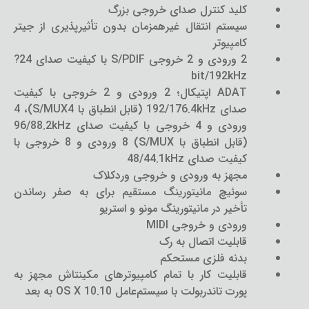
کلید کنترل صدای خروجی بزرگ
سیستم انتقال غیرهمزمان بدون تأثیرپذیری از جیتر
کامپیوتر
2 ورودی و 2 خروجی S/PDIF با کیفیت صدای 24?
bit/192kHz
ADAT اپتیکال؛ 2 ورودی و 2 خروجی با کیفیت
صدای 192/176.4kHz (قابل انطباق با S/MUX4)، 4
ورودی و 4 خروجی با کیفیت صدای 96/88.2kHz
(قابل انطباق با S/MUX) 8 ورودی و 8 خروجی با
کیفیت صدای 48/44.1kHz
مجهز به ورودی و خروجی وردکلاک
سوئیچ مانیتورینگ مستقیم برای به صفر رساندن
تأخیر در مانیتورینگ مونو و استریو
ورودی و خروجی MIDI
قابلیت اتصال به رک
بدنه فلزی مستحکم
قابلیت کار با تمام کامپیوترهای مکینتاش مجهز به
پورت تاندربولت با سیستم‌عامل OS X 10.10 به بعد