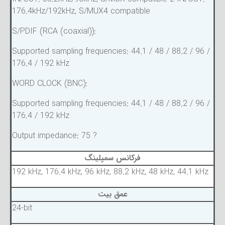
176.4kHz/192kHz, S/MUX4 compatible
S/PDIF (RCA (coaxial)):
Supported sampling frequencies: 44.1 / 48 / 88.2 / 96 /
176.4 / 192 kHz
WORD CLOCK (BNC):
Supported sampling frequencies: 44.1 / 48 / 88.2 / 96 /
176.4 / 192 kHz
Output impedance: 75 ?
فرکانس سمپلینگ
192 kHz, 176.4 kHz, 96 kHz, 88.2 kHz, 48 kHz, 44.1 kHz
عمق بیت
24-bit