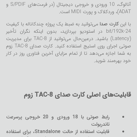
آنالوگ، 10 ورودی و خروجی دیجیتال (در فرمت‌های S/PDIF و
ADAT)، وردکلاک و پورت MIDI است.
با این
کارت صدا
می‌توانید به ضبط یک پروژه چندکاناله با کیفیت
24-bit/192k در استودیو بپردازید، بدون اینکه نگران تأخیر
(Latency) باشید. درعین‌حال می‌توانید از TAC-8 برای مدیریت
صوتی اجرای روی استیج استفاده کنید. کارت صدای TAC-8 زوم
به شما اجازه می‌دهد تا از تمام مزایای آخرین فناوری روز در کار
خود بهره‌مند شوید.
قابلیت‌های اصلی کارت صدای TAC-8 زوم
رابط صوتی با 18 ورودی و 20 خروجی پرسرعت
تاندربولت
قابلیت استفاده از حالت Standalone، برای استفاده