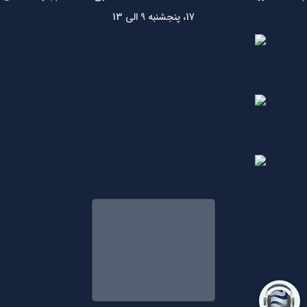
17، پنجشنبه 9 الی 13