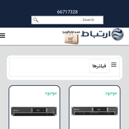
66717328
فیلترها