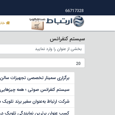
66717328
خانه
سیستم کنفرانس
برگزاری سمینار تخصصی تجهیزات سالن 
سیستم کنفرانس صوتی ؛ همه چیزهایی که 
شرکت ارتباط به‌عنوان سفیر برند تلویک در سال 2017 ا
کسب عنوان برترین نمایندگی تلویک در خ