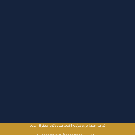
تمامی حقوق برای شرکت ارتباط صدای گویا محفوظ است.