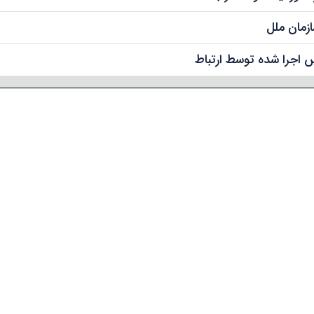
س اجرا شده توسط ارتباط