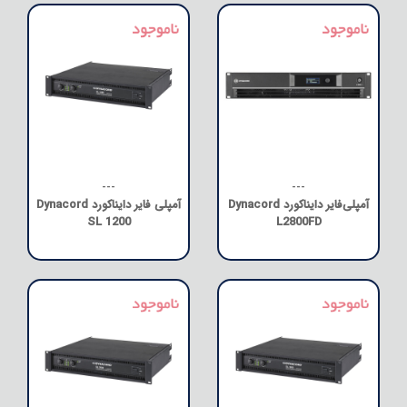
---
---
آمپلی‌فایر دایناکورد Dynacord
آمپلی فایر دایناکورد Dynacord
SL 1200
L2800FD