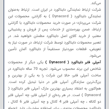
می‌کند.
شرکت ارتباط نمایندگی دایناکورد در ایران است. ارتباط به‌عنوان
نمایندگی دایناکورد ( Dynacord ) به گارانتی محصولات این
شرکت می‌پردازد؛ در صورت خرید محصولات دایناکورد با گارانتی
ارتباط، ضمن بهره‌مندی از خدمات پس از فروش و پشتیبانی
معتبر، از خرید کالای اصل دایناکورد مطمئن خواهید شد. در
تعمیر محصولات دایناکورد توسط شرکت ارتباط، در صورت نیاز به
تعویض، قطعات موردنیاز مستقیماً از دایناکورد آلمان تأمین
می‌شود.
آمپلی فایر دایناکورد ( Dynacord )
یکی دیگر از محصولات
شاخص این برند محسوب می‌شود. تجربه 70 ساله دایناکورد در
ساخت آمپلی فایر، حالا این شرکت را به یکی از بهترین و
بزرگ‌ترین سازندگان آمپلی فایر در دنیا تبدیل کرده است.
هم‌اکنون به اعتقاد بسیاری بهترین مارک آمپلی فایر دایناکورد (
Dynacord ) است. در هر رده‌ای از آمپلی فایر، چه آمپلی فایر
دو کاناله ، چه آمپلی فایر 4 کانال و چه آمپلی فایر 6 کانال ،
دایناکورد محصولات متنوعی برای استفاده مشتریان دارد. ازجمله