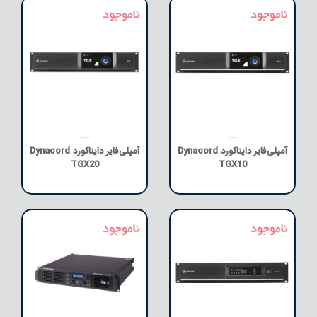
---
---
آمپلی‌فایر دایناکورد Dynacord
آمپلی‌فایر دایناکورد Dynacord
TGX20
TGX10