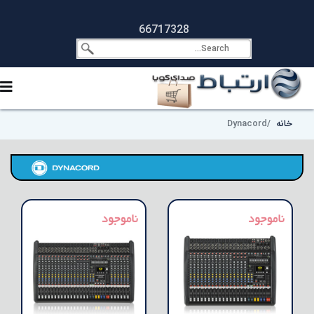
66717328
خانه
Dynacord