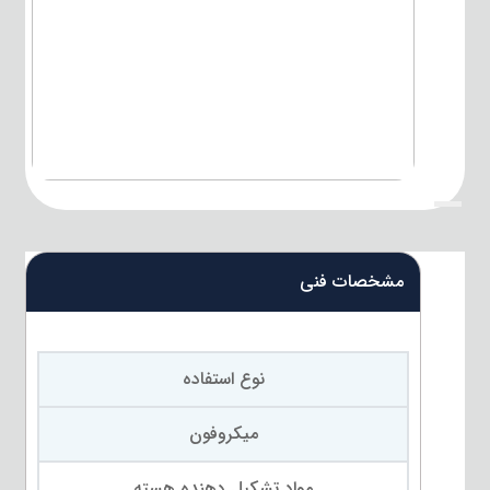
{title}
مشخصات فنی
نوع استفاده
میکروفون
مواد تشکیل دهنده هسته