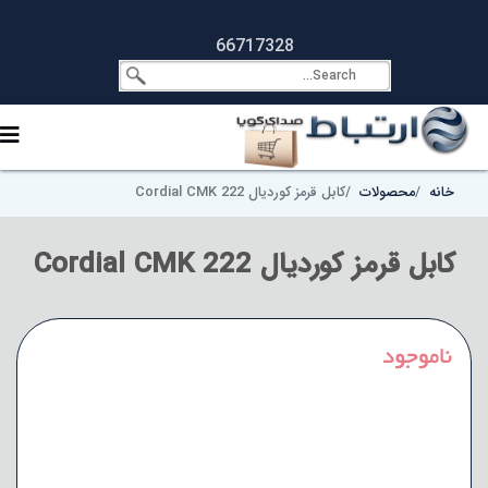
66717328
خانه
محصولات
کابل قرمز کوردیال Cordial CMK 222
کابل قرمز کوردیال Cordial CMK 222