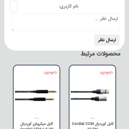
نام کاربری:
محصولات مرتبط
---
---
کابل کوردیال Cordial CCM
کابل میکروفن کوردیال