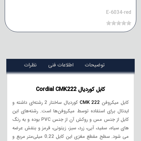
E-6034-red
توضیحات
اطلاعات فنی
نظرات
کابل کوردیال Cordial CMK222
کابل میکروفن
CMK 222
کوردیال ساختار 2 رشته‌ای داشته و
ایدئال برای استفاده توسط میکروفن‌ها است. رشته‌های این
کابل از جنس مس و روکش آن از جنس PVC بوده و به رنگ
های سیاه، سفید، آبی، زرد، سبز، زیتونی، قرمز و بنفش عرضه
می شود. سطح مقطع مغزی این کابل 0.22 میلی‌متر مربع و