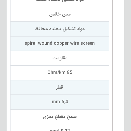
مس خالص
مواد تشکیل دهنده محافظ
spiral wound copper wire screen
مقاومت
85 Ohm/km
قطر
6.4 mm
سطح مقطع مغزی