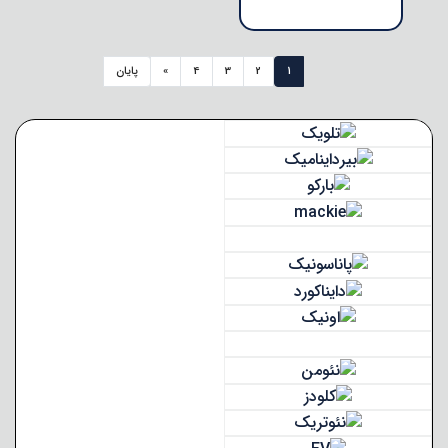
1
2
3
4
»
پایان