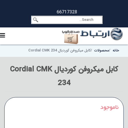
66717328
خانه
محصولات
کابل میکروفن کوردیال Cordial CMK 234
کابل میکروفن کوردیال Cordial CMK
234