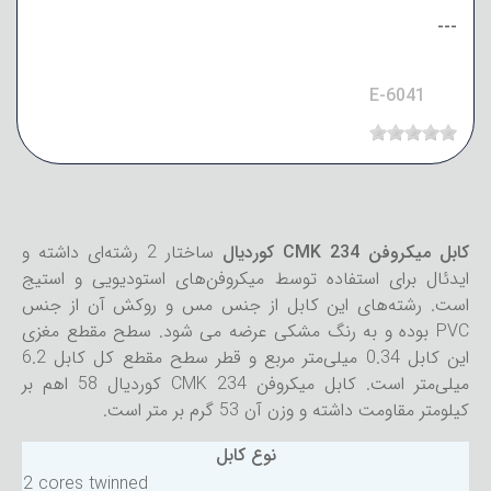
---
E-6041
کابل میکروفن CMK 234 کوردیال
ساختار 2 رشته‌ای داشته و
ایدئال برای استفاده توسط میکروفن‌های استودیویی و استیج
است. رشته‌های این کابل از جنس مس و روکش آن از جنس
PVC بوده و به رنگ مشکی عرضه می شود. سطح مقطع مغزی
این کابل 0.34 میلی‌متر مربع و قطر سطح مقطع کل کابل 6.2
میلی‌متر است. کابل میکروفن CMK 234 کوردیال 58 اهم بر
کیلومتر مقاومت داشته و وزن آن 53 گرم بر متر است.
نوع کابل
2 cores twinned