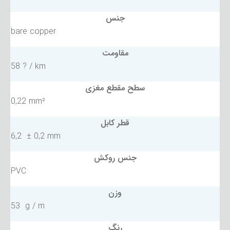
جنس
bare copper
مقاومت
58 ? / km
سطح مقطع مغزی
0,22 mm²
قطر کابل
6,2 ± 0,2 mm
جنس روکش
PVC
وزن
53 g / m
رنگ