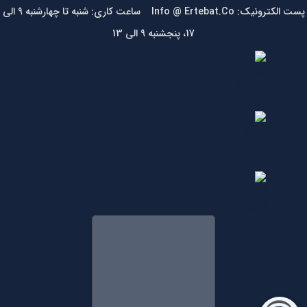
پست الکترونیک: Info @ Ertebat.Co ساعت کاری: شنبه تا چهارشنبه 9 الی
17، پنجشنبه 9 الی 13