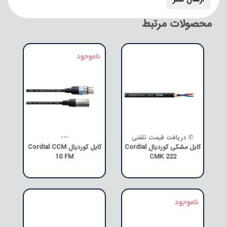
محصولات مرتبط
✆ دریافت قیمت تلفنی
---
کابل مشکی کوردیال Cordial
کابل کوردیال Cordial CCM
10 FM
CMK 222