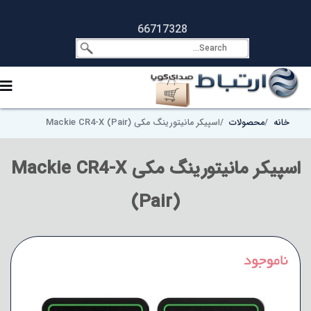
66717328
خانه
محصولات
اسپیکر مانیتورینگ مکی Mackie CR4-X (Pair)
اسپیکر مانیتورینگ مکی Mackie CR4-X
(Pair)