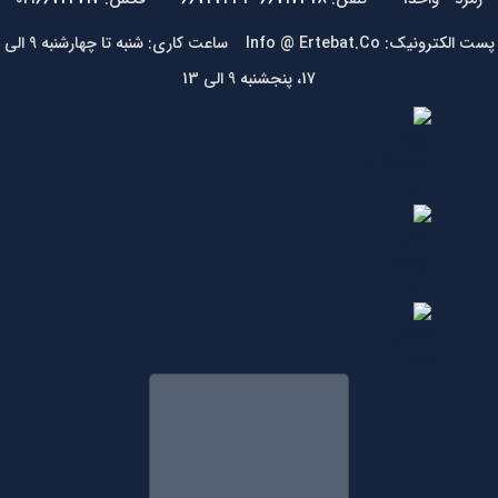
پست الکترونیک: Info @ Ertebat.Co ساعت کاری: شنبه تا چهارشنبه 9 الی
17، پنجشنبه 9 الی 13