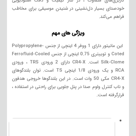
کاربری‌های متفاوت ، در کنار کیفیت و دقت استودیویی
خودصدای بسیار دل‌نشینی در شنیدن موسیقی برای مخاطب
فراهم می‌کند.
ویژگی های مهم
این مانیتور دارای 1 ووفر 4 اینچی از جنس Polypropylene-
Coted و توییتری 0.75 اینچی از جنس Ferrofluid-Cooled
Silk-Clome است. CR4-X دارای 2 ورودی TRS ، ورودی
RCA و یک ورودی 1/8 اینچی TS است. توان بلندگوهای
CR4-X مکی 50 وات است. در این بلندگوها خروجی هدفون
و ناب کنترل ولوم صدا در پنل جلویی برای راحتی در استفاده ،
قرارگرفته است.