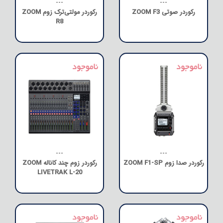
---
---
رکوردر صوتی ZOOM F3
رکوردر مولتی‌ترک زوم ZOOM
R8
---
---
رکوردر صدا زوم ZOOM F1-SP
رکوردر زوم چند کاناله ZOOM
LIVETRAK L-20