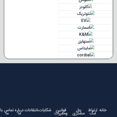
خانه
ارتباط
پنل
قوانین
شکایات،انتقادات
درباره
تماس با
مگ
مشتری
ومقررات
ما
ما