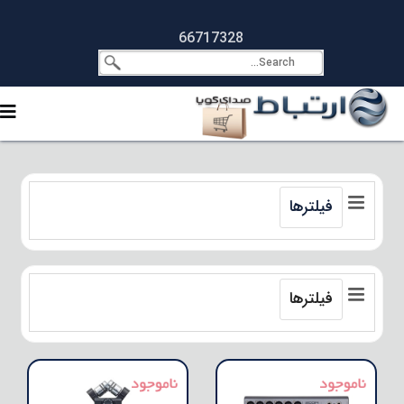
66717328
فیلترها
فیلترها