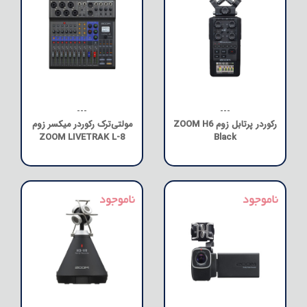
---
---
رکوردر پرتابل زوم ZOOM H6
مولتی‌ترک رکوردر میکسر زوم
ZOOM LIVETRAK L-8
Black