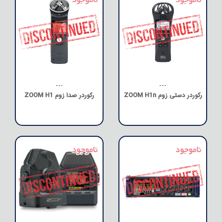
---
---
رکوردر دستی زوم ZOOM H1n
رکوردر صدا زوم ZOOM H1