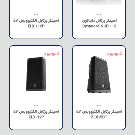
---
---
اسپیکر پرتابل دایناکورد
اسپیکر پرتابل الکتروویس EV
ELX 112P
Dynacord SUB 112
---
---
اسپیکر پرتابل الکتروویس EV
اسپیکر پرتابل الکتروویس EV
ZLX-12P
ZLX15BT