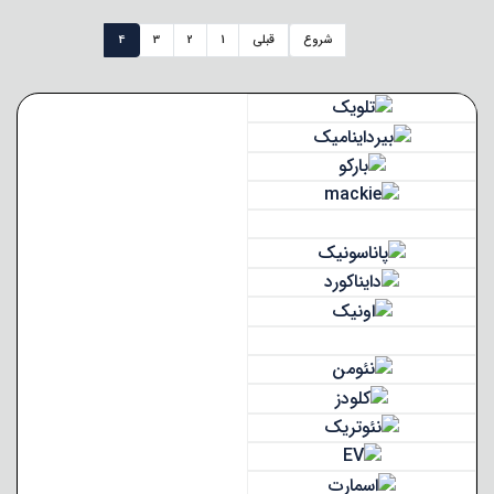
شروع
قبلی
1
2
3
4