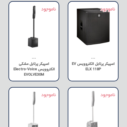
---
---
اسپیکر پرتابل الکتروویس EV
اسپیکر پرتابل مشکی
ELX 118P
الکتروویس Electro-Voice
EVOLVE30M