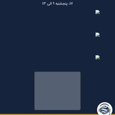
17، پنجشنبه 9 الی 13