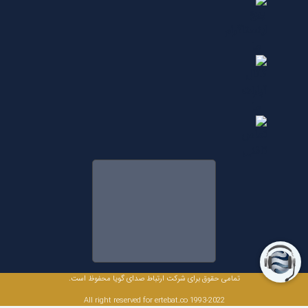
تمامی حقوق برای شرکت ارتباط صدای گویا محفوظ است.
All right reserved for ertebat.co 1993-2022