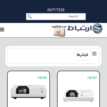
66717328
فیلترها