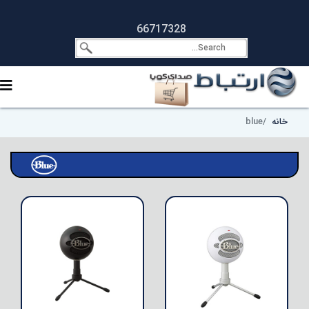
66717328
خانه
blue