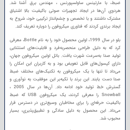
ضبط، با مارتینس ساولسپورنس ، مهندس برق آشنا شد.
هردوی آن‌ها در ایجاد تجهیزات صوتی باکیفیت بالا اشتیاق
مشترک داشتند و با تخصص و چشم‌انداز ترکیبی خود، شروع به
ایجاد برندی کردند که فناوری میکروفون را دوباره تعریف کند.
بلو در سال 1999، اولین محصول خود را به نام Bottle، معرفی
کرد که به دلیل طراحی منحصربه‌فرد و قابلیت‌های استثنایی
تولید صدا به‌سرعت شهرت یافت. باتل اولین میکروفون جهان،
دارای کپسول‌های قابل تعویض بود و به کاربران این امکان را
می‌داد تا تنها با یک میکروفون به تکنیک‌های مختلف ضبط
صدا دست یابند. این برند با تکیه‌بر این موفقیت به نوآوری و
گسترش خط تولید خود ادامه داد. آن‌ها در سال 2005 ،
Snowball را معرفی کردند، یک میکروفون USB که ضبط
باکیفیت حرفه‌ای را برای مخاطبان وسیع‌تری در دسترس قرار
می‌داد. این محصول به دلیل سادگی و تطبیق‌پذیری، بسیار
محبوب شد.