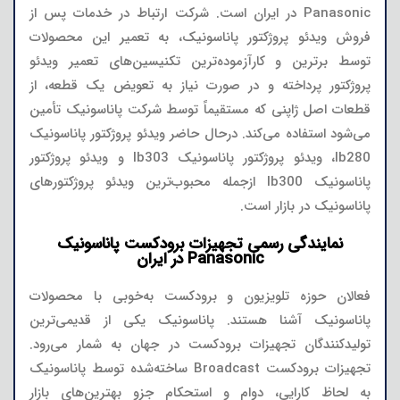
Panasonic در ایران است. شرکت ارتباط در خدمات پس از
فروش ویدئو پروژکتور پاناسونیک، به تعمیر این محصولات
توسط برترین و کارآزموده‌ترین تکنیسین‌های تعمیر ویدئو
پروژکتور پرداخته و در صورت نیاز به تعویض یک قطعه، از
قطعات اصل ژاپنی که مستقیماً توسط شرکت پاناسونیک تأمین
می‌شود استفاده می‌کند. درحال حاضر ویدئو پروژکتور پاناسونیک
lb280، ویدئو پروژکتور پاناسونیک lb303 و ویدئو پروژکتور
پاناسونیک lb300 ازجمله محبوب‌ترین ویدئو پروژکتورهای
پاناسونیک در بازار است.
نمایندگی رسمی تجهیزات برودکست پاناسونیک
Panasonic در ایران
فعالان حوزه تلویزیون و برودکست به‌خوبی با محصولات
پاناسونیک آشنا هستند. پاناسونیک یکی از قدیمی‌ترین
تولیدکنندگان تجهیزات برودکست در جهان به شمار می‌رود.
تجهیزات برودکست Broadcast ساخته‌شده توسط پاناسونیک
به لحاظ کارایی، دوام و استحکام جزو بهترین‌های بازار