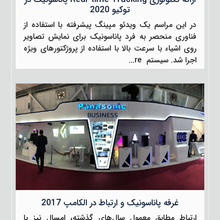
توکیو 2020
در این مراسم یک ویدئو مپینگ پیشرفته با استفاده از
فناوری منحصر به فرد پاناسونیک برای نمایش تصاویر
روی اشیاء با سرعت بالا با استفاده از پروژکتورهای ویژه
اجرا شد. سیستم re...
غرفه پاناسونیک و ارتباط در الکامپ 2017
ارتباط مطابق معمول سال‌های گذشته، امسال نیز با