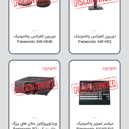
---
---
دوربین کنفرانس پاناسونیک
دوربین کنفرانس پاناسونیک
Panasonic AW-HE40
Panasonic AW-HE2
---
---
میکسر تصویر پاناسونیک
ویدئوپروژکتور سالن های بزرگ