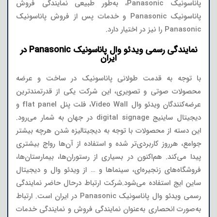
پاناسونیک Panasonic، به‌طور طبیعی نمایندگی فروش
پاناسونیک Panasonic و خدمات پس از فروش پاناسونیک
Panasonic را نیز در اختیار دارد.
نمایندگی رسمی ویدئو وال پاناسونیک Panasonic در
ایران
با توجه به قدمت طولانی پاناسونیک در ساخت و عرضه
محصولات صوتی و تصویری، این شرکت یکی از قدرتمندترین
عرضه‌کنندگان ویدئو وال Video Wall، فلت پنل flat panel و
دیجیتال ساینیج digital signage در جهان به شمار می‌رود.
این دسته از محصولات با توجه به دیجیتالیزه شدن هرچه بیشتر
جوامع، هرروز کاربردی‌تر شده و استفاده از آن‌ها رواج بیشتری
پیدا می‌کند. هم‌اکنون در بسیاری از رستوران‌ها، بیمارستان‌ها،
فروشگاه‌های زنجیره‌ای، سینماها و … از ویدئو وال و دیجیتال
ساین ایج استفاده می‌شود.شرکت ارتباط درحال حاضر نمایندگی
رسمی ویدئو وال پاناسونیک Panasonic در ایران است. ارتباط
به‌صورت انحصاری به‌عنوان نمایندگی فروش و نمایندگی خدمات