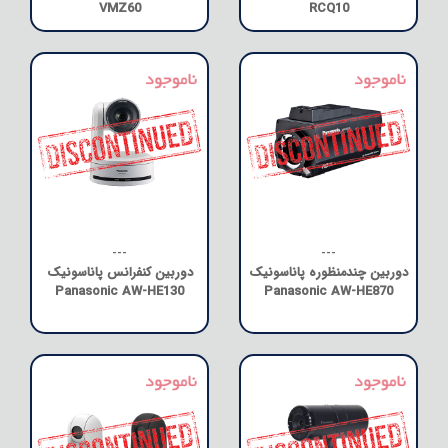
VMZ60
RCQ10
---
---
دوربین چندمنظوره پاناسونیک
دوربین کنفرانس پاناسونیک
Panasonic AW-HE130
Panasonic AW-HE870