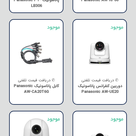
Panasonic AW-RP60
پاناسونیک Panasonic PT-
LB306
✆ دریافت قیمت تلفنی
✆ دریافت قیمت تلفنی
دوربین کنفرانس پاناسونیک
کابل پاناسونیک Panasonic
AW-CA20T6G
Panasonic AW-UE20