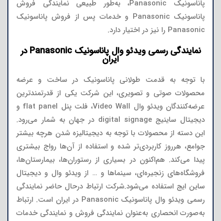
پاناسونیک Panasonic، به‌طور طبیعی نمایندگی فروش
پاناسونیک Panasonic و خدمات پس از فروش پاناسونیک
Panasonic را نیز در اختیار دارد.
نمایندگی رسمی ویدئو وال پاناسونیک Panasonic در
ایران
با توجه به قدمت طولانی پاناسونیک در ساخت و عرضه
محصولات صوتی و تصویری، این شرکت یکی از قدرتمندترین
عرضه‌کنندگان ویدئو وال Video Wall، فلت پنل flat panel و
دیجیتال ساینیج digital signage در جهان به شمار می‌رود.
این دسته از محصولات با توجه به دیجیتالیزه شدن هرچه بیشتر
جوامع، هرروز کاربردی‌تر شده و استفاده از آن‌ها رواج بیشتری
پیدا می‌کند. هم‌اکنون در بسیاری از رستوران‌ها، بیمارستان‌ها،
فروشگاه‌های زنجیره‌ای، سینماها و … از ویدئو وال و دیجیتال
ساین ایج استفاده می‌شود.شرکت ارتباط درحال حاضر نمایندگی
رسمی ویدئو وال پاناسونیک Panasonic در ایران است. ارتباط
به‌صورت انحصاری به‌عنوان نمایندگی فروش و نمایندگی خدمات