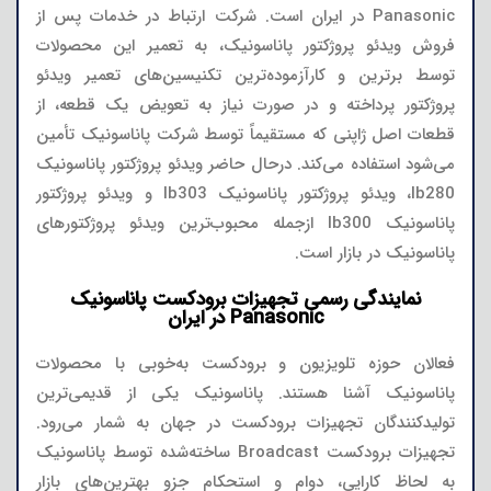
Panasonic در ایران است. شرکت ارتباط در خدمات پس از
فروش ویدئو پروژکتور پاناسونیک، به تعمیر این محصولات
توسط برترین و کارآزموده‌ترین تکنیسین‌های تعمیر ویدئو
پروژکتور پرداخته و در صورت نیاز به تعویض یک قطعه، از
قطعات اصل ژاپنی که مستقیماً توسط شرکت پاناسونیک تأمین
می‌شود استفاده می‌کند. درحال حاضر ویدئو پروژکتور پاناسونیک
lb280، ویدئو پروژکتور پاناسونیک lb303 و ویدئو پروژکتور
پاناسونیک lb300 ازجمله محبوب‌ترین ویدئو پروژکتورهای
پاناسونیک در بازار است.
نمایندگی رسمی تجهیزات برودکست پاناسونیک
Panasonic در ایران
فعالان حوزه تلویزیون و برودکست به‌خوبی با محصولات
پاناسونیک آشنا هستند. پاناسونیک یکی از قدیمی‌ترین
تولیدکنندگان تجهیزات برودکست در جهان به شمار می‌رود.
تجهیزات برودکست Broadcast ساخته‌شده توسط پاناسونیک
به لحاظ کارایی، دوام و استحکام جزو بهترین‌های بازار