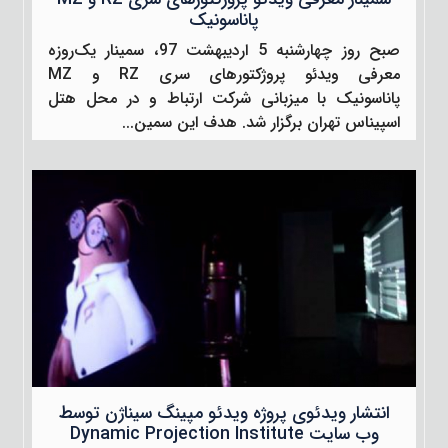
پاناسونیک
صبح روز چهارشنبه 5 اردیبهشت 97، سمینار یک‌روزه
معرفی ویدئو پروژکتورهای سری RZ و MZ
پاناسونیک با میزبانی شرکت ارتباط و در محل هتل
اسپیناس تهران برگزار شد. هدف این سمین...
انتشار ویدئوی پروژه ویدئو مپینگ سیناژن توسط
وب سایت Dynamic Projection Institute