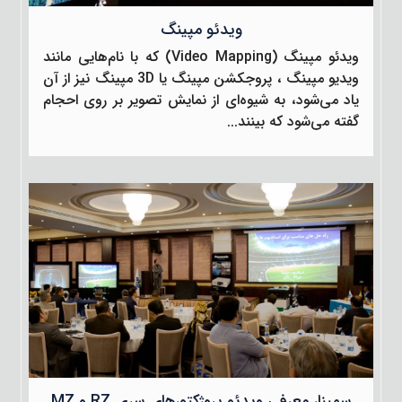
ویدئو مپینگ
ویدئو مپینگ (Video Mapping) که با نام‌هایی مانند
ویدیو مپینگ ، پروجکشن مپینگ یا 3D مپینگ نیز از آن
یاد می‌شود، به شیوه‌ای از نمایش تصویر بر روی احجام
گفته می‌شود که بینند...
سمینار معرفی ویدئو پروژکتورهای سری RZ و MZ