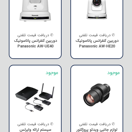
✆ دریافت قیمت تلفنی
✆ دریافت قیمت تلفنی
دوربین کنفرانس پاناسونیک
دوربین کنفرانس پاناسونیک
Panasonic AW-UE40
Panasonic AW-HE20
✆ دریافت قیمت تلفنی
✆ دریافت قیمت تلفنی
لوازم جانبی ویدئو پروژکتور
سیستم ارائه وایرلس