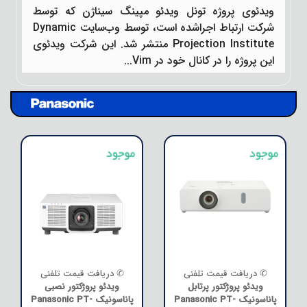
ویدئوی پروژه تونل ویدئو مپینگ سیناژن که توسط
شرکت ارتباط اجراشده است، توسط وب‌سایت Dynamic
Projection Institute منتشر شد. این شرکت ویدئوی
این پروژه را در کانال خود در Vim...
✆ دریافت قیمت تلفنی
✆ دریافت قیمت تلفنی
ویدئو پروژکتور پرتابل
ویدئو پروژکتور نصبی
پاناسونیک Panasonic PT-
پاناسونیک Panasonic PT-